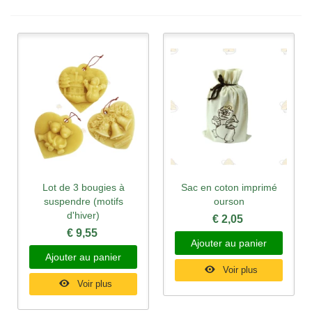
Lot de 3 bougies à
Sac en coton imprimé
suspendre (motifs
ourson
d'hiver)
€ 2,05
€ 9,55
Ajouter au panier
Ajouter au panier
Voir plus
Voir plus