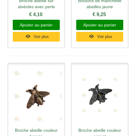
Broche abeille sur
Boutons de manchette
alvéoles avec perle
abeilles jaune
€ 4,10
€ 9,25
Ajouter au panier
Ajouter au panier
Voir plus
Voir plus
Broche abeille couleur
Broche abeille couleur