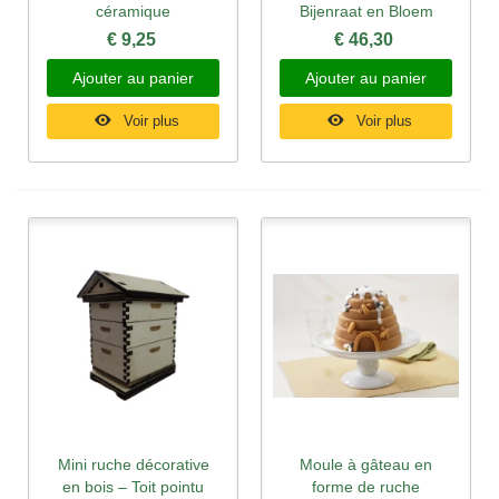
céramique
Bijenraat en Bloem
€ 9,25
€ 46,30
Ajouter au panier
Ajouter au panier
Voir plus
Voir plus
Mini ruche décorative
Moule à gâteau en
en bois – Toit pointu
forme de ruche