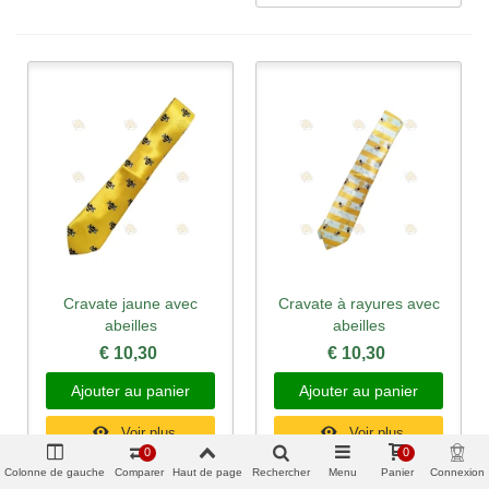
Cravate jaune avec
Cravate à rayures avec
abeilles
abeilles
€ 10,30
€ 10,30
Ajouter au panier
Ajouter au panier
Voir plus
Voir plus
0
0
Colonne de gauche
Comparer
Haut de page
Rechercher
Menu
Panier
Connexion