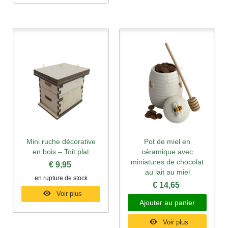
Mini ruche décorative
Pot de miel en
en bois – Toit plat
céramique avec
miniatures de chocolat
€ 9,95
au lait au miel
en rupture de stock
€ 14,65
Voir plus
Ajouter au panier
Voir plus