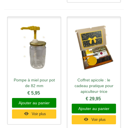
Pompe à miel pour pot
Coffret apicole : le
de 82 mm
cadeau pratique pour
apiculteur·trice
€ 5,95
€ 29,95
Ajouter au panier
Ajouter au panier
Voir plus
Voir plus