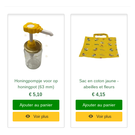
Honingpompje voor op
Sac en coton jaune -
honingpot (63 mm)
abeilles et fleurs
€ 5,10
€ 4,15
Ajouter au panier
Ajouter au panier
Voir plus
Voir plus