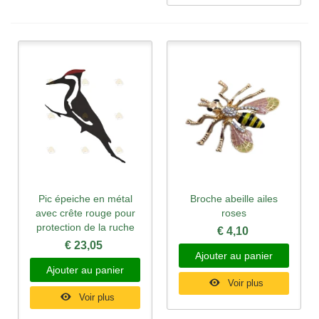
Pic épeiche en métal
Broche abeille ailes
avec crête rouge pour
roses
protection de la ruche
€ 4,10
€ 23,05
Ajouter au panier
Ajouter au panier
Voir plus
Voir plus