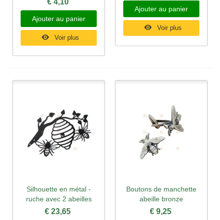
€ 4,10
Ajouter au panier
Ajouter au panier
Voir plus
Voir plus
Silhouette en métal -
Boutons de manchette
ruche avec 2 abeilles
abeille bronze
€ 23,65
€ 9,25