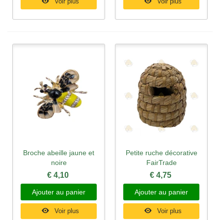
Voir plus
Voir plus
Broche abeille jaune et
Petite ruche décorative
noire
FairTrade
€ 4,10
€ 4,75
Ajouter au panier
Ajouter au panier
Voir plus
Voir plus