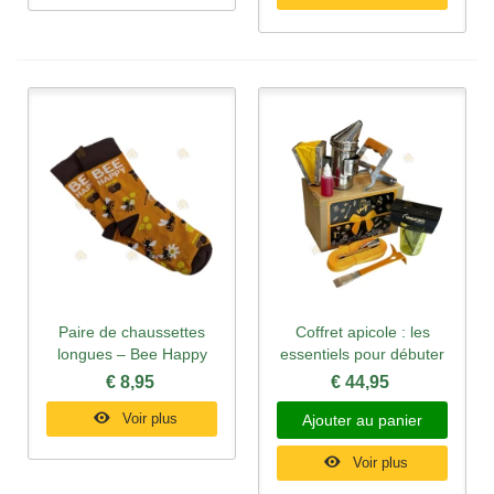
Paire de chaussettes
Coffret apicole : les
longues – Bee Happy
essentiels pour débuter
€ 8,95
€ 44,95
Voir plus
Ajouter au panier
Voir plus