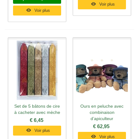
Voir plus
Voir plus
Set de 5 bâtons de cire
Ours en peluche avec
à cacheter avec mèche
combinaison
d’apiculteur
€ 6,45
€ 62,95
Voir plus
Voir plus