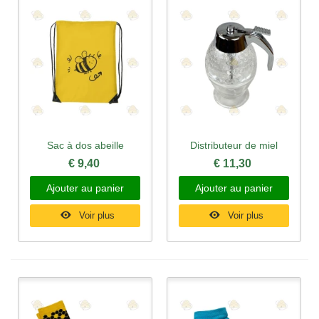
Sac à dos abeille
Distributeur de miel
€ 9,40
€ 11,30
Ajouter au panier
Ajouter au panier
Voir plus
Voir plus