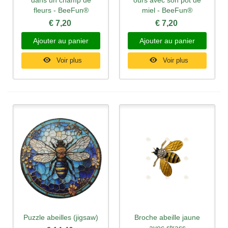
fleurs - BeeFun®
miel - BeeFun®
€ 7,20
€ 7,20
Ajouter au panier
Ajouter au panier
Voir plus
Voir plus
Puzzle abeilles (jigsaw)
Broche abeille jaune
avec strass