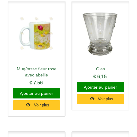
Mug/tasse fleur rose
Glas
avec abeille
€ 6,15
€ 7,56
Ajouter au panier
Ajouter au panier
Voir plus
Voir plus