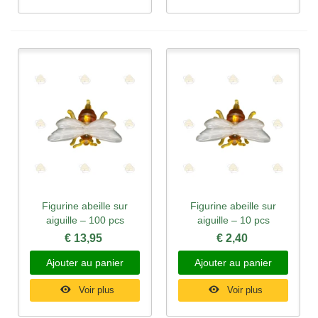
Figurine abeille sur
Figurine abeille sur
aiguille – 100 pcs
aiguille – 10 pcs
€ 13,95
€ 2,40
Ajouter au panier
Ajouter au panier
Voir plus
Voir plus