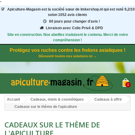
"
Apiculture-Magasin
est la société sœur de Imkershop.nl qui est noté
9,2
/
10
selon 1052
avis clients
60 jours pour changer d'avis !
Livraison avec Colis Privé & DPD
Site en construction. Nos abeilles traduisent le contenu. Merci de votre
compréhension !
Protégez vos ruches contre les frelons asiatiques !
Découvrir toutes nos solutions ici →
0
Accueil
Cadeaux, miels & cosmétiques
Cadeaux à offrir
Cadeaux sur le thème de l'apiculture
CADEAUX SUR LE THÈME DE
L'APICULTURE