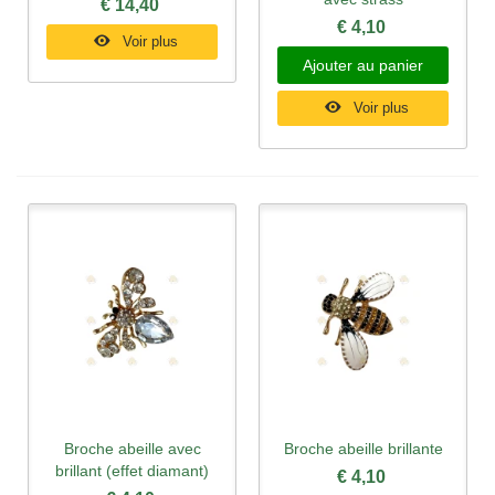
€ 14,40
€ 4,10
Voir plus
Ajouter au panier
Voir plus
Broche abeille avec
Broche abeille brillante
brillant (effet diamant)
€ 4,10