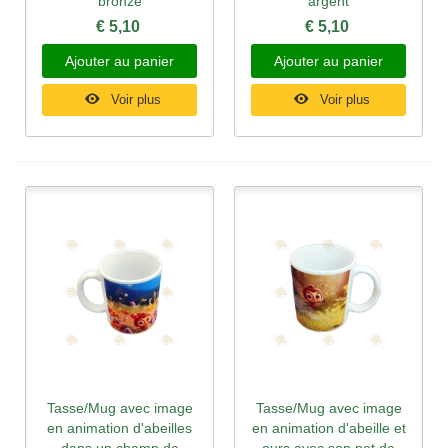
bronze
argent
€ 5,10
€ 5,10
Ajouter au panier
Ajouter au panier
Voir plus
Voir plus
Tasse/Mug avec image
Tasse/Mug avec image
en animation d'abeilles
en animation d'abeille et
dans un champ de
ours avec son pot de