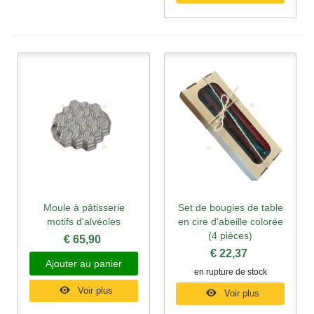
Moule à pâtisserie
Set de bougies de table
motifs d'alvéoles
en cire d'abeille colorée
(4 pièces)
€ 65,90
€ 22,37
Ajouter au panier
en rupture de stock
Voir plus
Voir plus