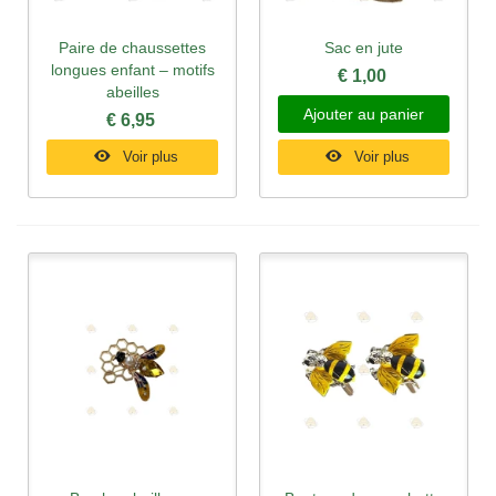
Paire de chaussettes
Sac en jute
longues enfant – motifs
€ 1,00
abeilles
Ajouter au panier
€ 6,95
Voir plus
Voir plus