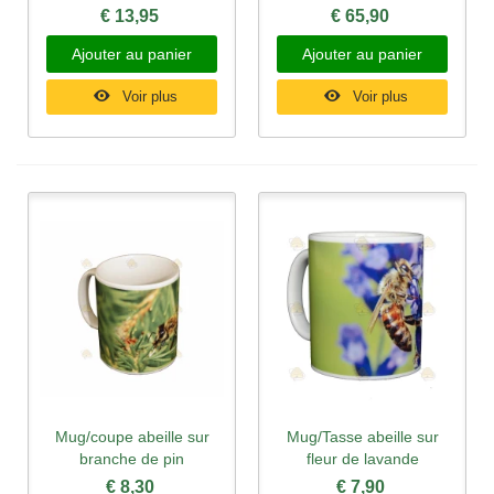
€ 13,95
€ 65,90
Ajouter au panier
Ajouter au panier
Voir plus
Voir plus
Mug/coupe abeille sur
Mug/Tasse abeille sur
branche de pin
fleur de lavande
€ 8,30
€ 7,90