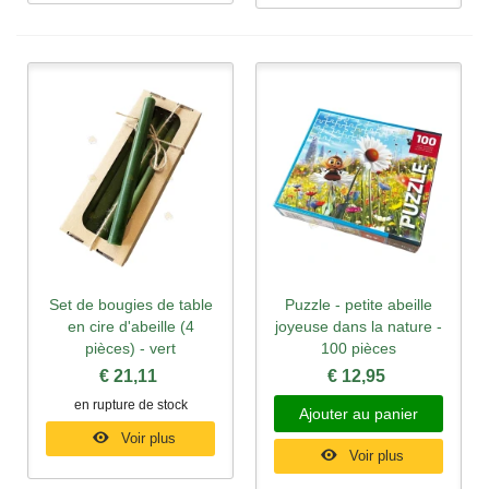
Set de bougies de table
Puzzle - petite abeille
en cire d'abeille (4
joyeuse dans la nature -
pièces) - vert
100 pièces
€ 21,11
€ 12,95
en rupture de stock
Ajouter au panier
Voir plus
Voir plus