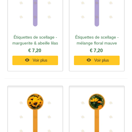
Étiquettes de scellage -
Étiquettes de scellage -
marguerite & abeille lilas
mélange floral mauve
€ 7,20
€ 7,20
Voir plus
Voir plus