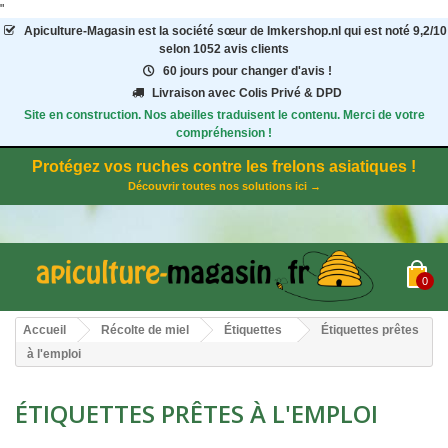
"
Apiculture-Magasin
est la société sœur de Imkershop.nl qui est noté
9,2
/
10
selon 1052
avis clients
60 jours pour changer d'avis !
Livraison avec Colis Privé & DPD
Site en construction. Nos abeilles traduisent le contenu. Merci de votre
compréhension !
Protégez vos ruches contre les frelons asiatiques !
Découvrir toutes nos solutions ici →
0
Accueil
Récolte de miel
Étiquettes
Étiquettes prêtes
à l'emploi
ÉTIQUETTES PRÊTES À L'EMPLOI