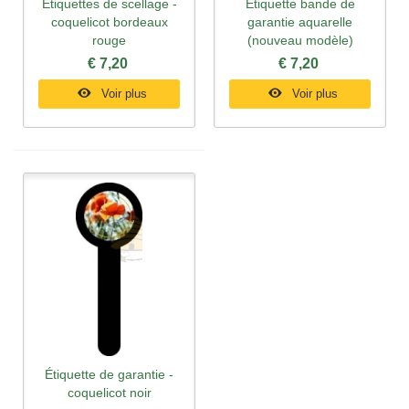
Étiquettes de scellage -
Étiquette bande de
coquelicot bordeaux
garantie aquarelle
rouge
(nouveau modèle)
€ 7,20
€ 7,20
Voir plus
Voir plus
Étiquette de garantie -
coquelicot noir