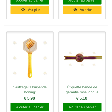
Ajouter au panier
Ajouter au panier
Voir plus
Voir plus
Sluitzegel 'Druipende
Étiquette bande de
honing'
garantie rose longue
€ 5,90
€ 5,10
Ajouter au panier
Ajouter au panier