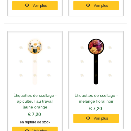
Voir plus
Voir plus
Étiquettes de scellage -
Étiquettes de scellage -
apiculteur au travail
mélange floral noir
jaune orange
€ 7,20
€ 7,20
Voir plus
en rupture de stock