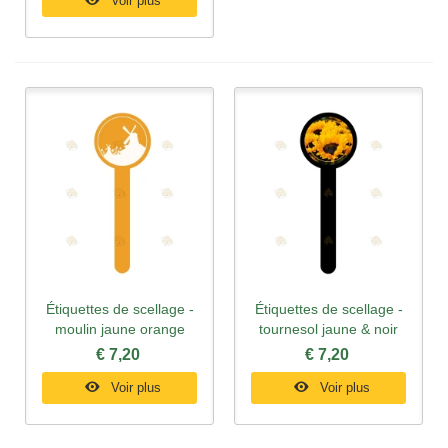
Voir plus
Étiquettes de scellage -
Étiquettes de scellage -
moulin jaune orange
tournesol jaune & noir
€ 7,20
€ 7,20
Voir plus
Voir plus