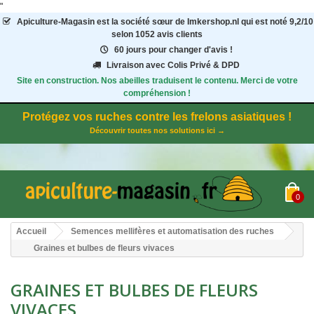
"
Apiculture-Magasin
est la société sœur de Imkershop.nl qui est noté
9,2
/
10
selon 1052
avis clients
60 jours pour changer d'avis !
Livraison avec Colis Privé & DPD
Site en construction. Nos abeilles traduisent le contenu. Merci de votre
compréhension !
Protégez vos ruches contre les frelons asiatiques !
Découvrir toutes nos solutions ici →
0
Accueil
Semences mellifères et automatisation des ruches
Graines et bulbes de fleurs vivaces
GRAINES ET BULBES DE FLEURS
VIVACES