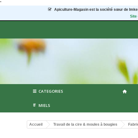
"
Apiculture-Magasin
est la société sœur de Imker
Site
CATEGORIES
MIELS
Accueil
Travail de la cire & moules à bougies
Fabri