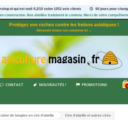
shop.nl qui est noté
9,2
/
10
selon 1052
avis clients
60 jours pour change
 en construction. Nos abeilles traduisent le contenu. Merci de votre compréhens
Protégez vos ruches contre les frelons asiatiques !
Découvrir toutes nos solutions ici →
CONTACT
NOUVEAUTÉS !
PROMOTIONS
cation de bougies en cire d'abeille
Cire d'abeille et autres cires