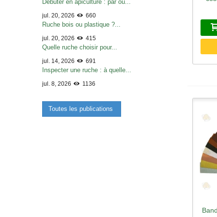
Débuter en apiculture : par où...
jul. 20, 2026
660
Ruche bois ou plastique ?...
jul. 20, 2026
415
Quelle ruche choisir pour...
jul. 14, 2026
691
Inspecter une ruche : à quelle...
jul. 8, 2026
1136
Toutes les publications
Band
A