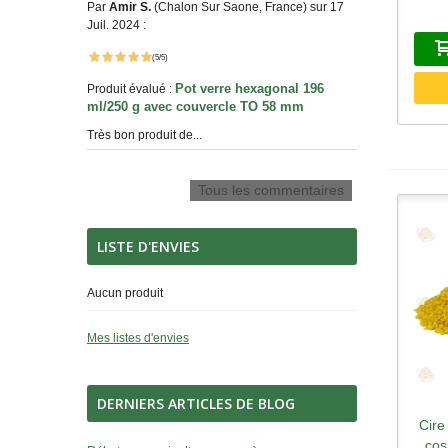
Par
Amir S.
(Chalon Sur Saone, France) sur 17
Juil. 2024 :
(5/5)
Pot verre hexagonal 196
Produit évalué :
ml/250 g avec couvercle TO 58 mm
Très bon produit de...
Tous les commentaires
LISTE D'ENVIES
Aucun produit
Mes listes d'envies
DERNIERS ARTICLES DE BLOG
Cire
A
cos