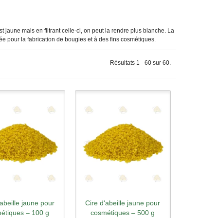
est jaune m
ais en filtrant celle-ci, on peut la rendre plus blanche. La
sée pour la fabrication de bougies et à des fins cosmétiques.
Résultats 1 - 60 sur 60.
'abeille jaune pour
Cire d'abeille jaune pour
rçu rapide
Aperçu rapide
étiques – 100 g
cosmétiques – 500 g