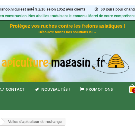
shop.nl qui est noté
9,2
/
10
selon 1052
avis clients
60 jours pour change
 en construction. Nos abeilles traduisent le contenu. Merci de votre compréhens
Protégez vos ruches contre les frelons asiatiques !
Découvrir toutes nos solutions ici →
CONTACT
NOUVEAUTÉS !
PROMOTIONS
Voiles d'apiculteur de rechange