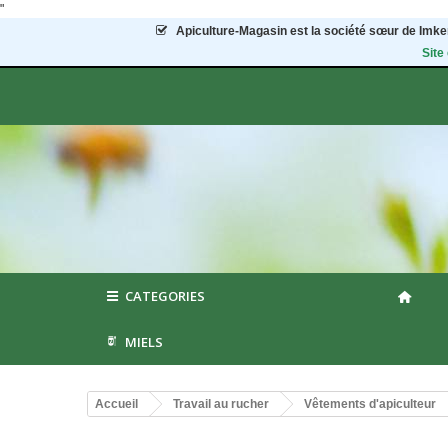
"
Apiculture-Magasin
est la société sœur de Imker
Site
CATEGORIES
MIELS
Accueil
Travail au rucher
Vêtements d'apiculteur