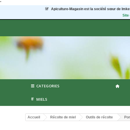
"
Apiculture-Magasin
est la société sœur de Imker
Site
CATEGORIES
MIELS
Accueil
Récolte de miel
Outils de récolte
Pom