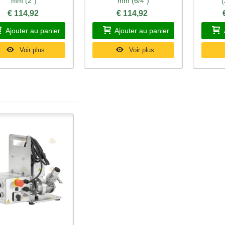
mm (2")
mm (6/4")
€ 114,92
€ 114,92
Ajouter au panier
Ajouter au panier
Voir plus
Voir plus