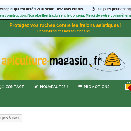
shop.nl qui est noté
9,2
/
10
selon 1052
avis clients
60 jours pour change
 en construction. Nos abeilles traduisent le contenu. Merci de votre compréhens
Protégez vos ruches contre les frelons asiatiques !
Découvrir toutes nos solutions ici →
CONTACT
NOUVEAUTÉS !
PROMOTIONS
pes à miel