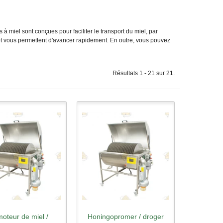
à miel sont conçues pour faciliter le transport du miel, par
 et vous permettent d'avancer rapidement. En outre, vous pouvez
Résultats 1 - 21 sur 21.
oteur de miel /
Honingopromer / droger
rçu rapide
Aperçu rapide