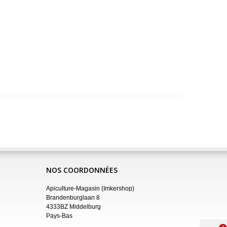
NOS COORDONNÉES
Apiculture-Magasin (Imkershop)
Brandenburglaan 8
4333BZ Middelburg
Pays-Bas