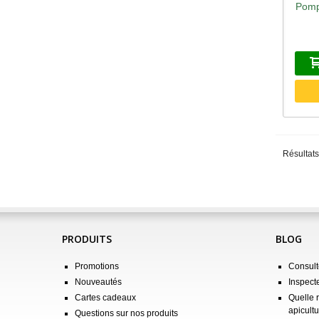
Pomp
A
Résultats
PRODUITS
BLOG
Promotions
Consulte
Nouveautés
Inspect
Cartes cadeaux
Quelle 
apicultu
Questions sur nos produits