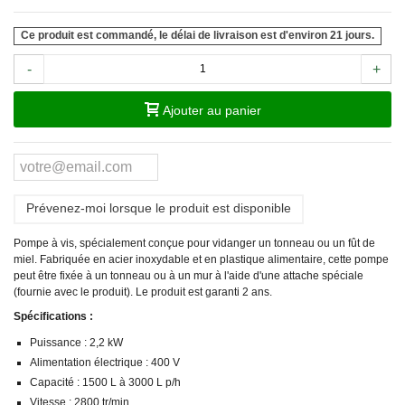
Ce produit est commandé, le délai de livraison est d'environ 21 jours.
-
+
Ajouter au panier
Prévenez-moi lorsque le produit est disponible
Pompe à vis, spécialement conçue pour vidanger un tonneau ou un fût de
miel. Fabriquée en acier inoxydable et en plastique alimentaire, cette pompe
peut être fixée à un tonneau ou à un mur à l'aide d'une attache spéciale
(fournie avec le produit). Le produit est garanti 2 ans.
Spécifications :
Puissance : 2,2 kW
Alimentation électrique : 400 V
Capacité : 1500 L à 3000 L p/h
Vitesse : 2800 tr/min