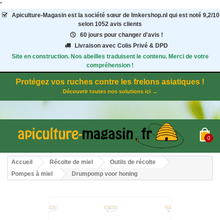
"
Apiculture-Magasin
est la société sœur de Imkershop.nl qui est noté
9,2
/
10
selon 1052
avis clients
60 jours pour changer d'avis !
Livraison avec Colis Privé & DPD
Site en construction. Nos abeilles traduisent le contenu. Merci de votre
compréhension !
Protégez vos ruches contre les frelons asiatiques !
Découvrir toutes nos solutions ici →
0
Accueil
Récolte de miel
Outils de récolte
Pompes à miel
Drumpomp voor honing