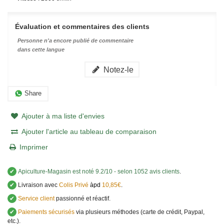
Évaluation et commentaires des clients
Personne n'a encore publié de commentaire
dans cette langue
Notez-le
Share
Ajouter à ma liste d'envies
Ajouter l'article au tableau de comparaison
Imprimer
✔
Apiculture-Magasin
est noté
9.2
/
10
- selon 1052 avis clients
.
✔
Livraison avec
Colis Privé
àpd
10,85€
.
✔
Service client
passionné et réactif.
✔
Paiements sécurisés
via plusieurs méthodes (carte de crédit, Paypal,
etc.).