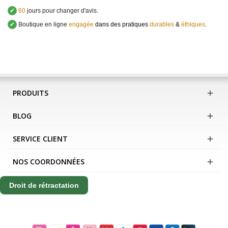
✔
60
jours pour changer d'avis.
✔
Boutique en ligne
engagée
dans des pratiques
durables
&
éthiques
.
PRODUITS
BLOG
SERVICE CLIENT
NOS COORDONNÉES
Droit de rétractation