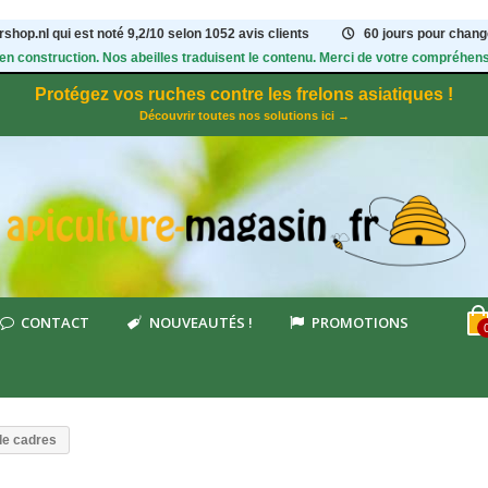
shop.nl qui est noté
9,2
/
10
selon 1052
avis clients
60 jours pour change
 en construction. Nos abeilles traduisent le contenu. Merci de votre compréhens
Protégez vos ruches contre les frelons asiatiques !
Découvrir toutes nos solutions ici →
CONTACT
NOUVEAUTÉS !
PROMOTIONS
de cadres