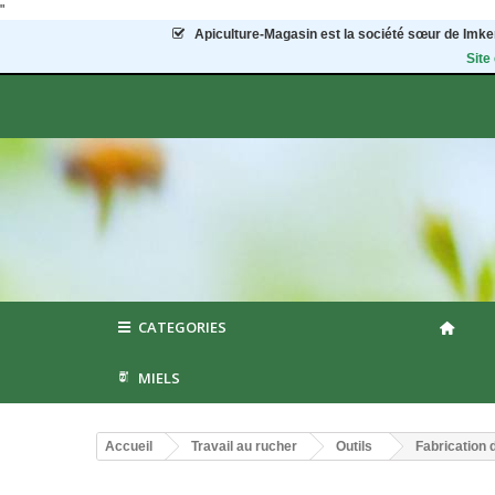
"
Apiculture-Magasin
est la société sœur de Imker
Site
CATEGORIES
MIELS
Accueil
Travail au rucher
Outils
Fabrication 