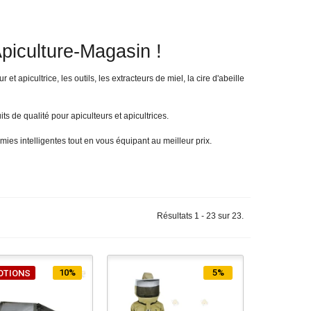
piculture-Magasin !
t apicultrice, les outils, les extracteurs de miel, la cire d'abeille
ts de qualité pour apiculteurs et apicultrices.
ies intelligentes tout en vous équipant au meilleur prix.
Résultats 1 - 23 sur 23.
10%
5%
OTIONS