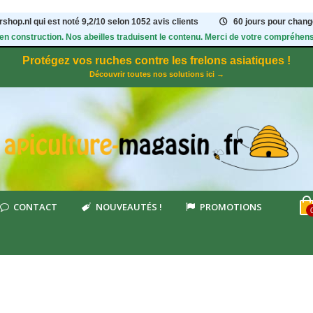
shop.nl qui est noté
9,2
/
10
selon 1052
avis clients
60 jours pour change
 en construction. Nos abeilles traduisent le contenu. Merci de votre compréhens
Protégez vos ruches contre les frelons asiatiques !
Découvrir toutes nos solutions ici →
CONTACT
NOUVEAUTÉS !
PROMOTIONS