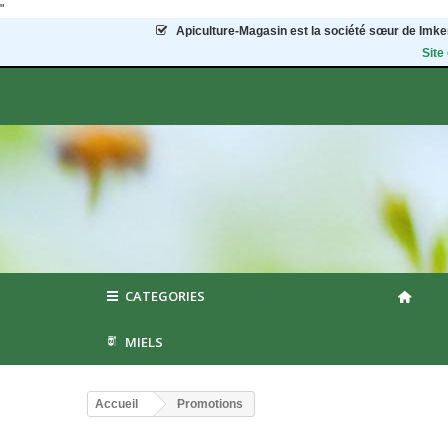
"
Apiculture-Magasin
est la société sœur de Imker
Site
CATEGORIES
MIELS
Accueil
Promotions