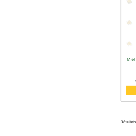
Miel
A
Résultats