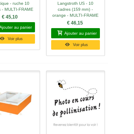
tique - ruche 10
Langstroth US - 10
s - MULTI-FRAME
cadres (159 mm) -
orange - MULTI-FRAME
€ 45,10
€ 46,15
Ajouter au panier
Ajouter au panier
Voir plus
Voir plus