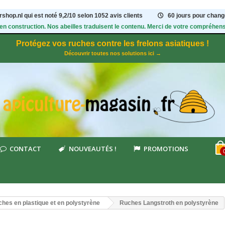
shop.nl qui est noté
9,2
/
10
selon 1052
avis clients
60 jours pour change
 en construction. Nos abeilles traduisent le contenu. Merci de votre compréhens
Protégez vos ruches contre les frelons asiatiques !
Découvrir toutes nos solutions ici →
CONTACT
NOUVEAUTÉS !
PROMOTIONS
hes en plastique et en polystyrène
Ruches Langstroth en polystyrène