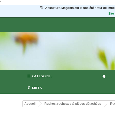
"
Apiculture-Magasin
est la société sœur de Imker
Site
CATEGORIES
MIELS
Accueil
Ruches, ruchettes & pièces détachées
Ruc