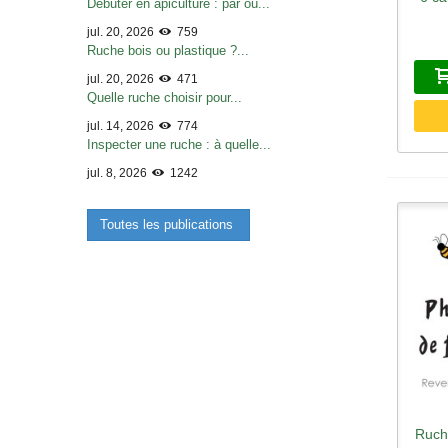
Débuter en apiculture : par où...
jul. 20, 2026
759
Ruche bois ou plastique ?...
jul. 20, 2026
471
Quelle ruche choisir pour...
jul. 14, 2026
774
Inspecter une ruche : à quelle...
jul. 8, 2026
1242
Toutes les publications
Ruch
A