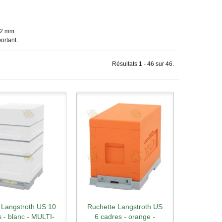
82 mm.
ortant.
Résultats 1 - 46 sur 46.
Langstroth US 10
Ruchette Langstroth US
rçu rapide
Aperçu rapide
 - blanc - MULTI-
6 cadres - orange -