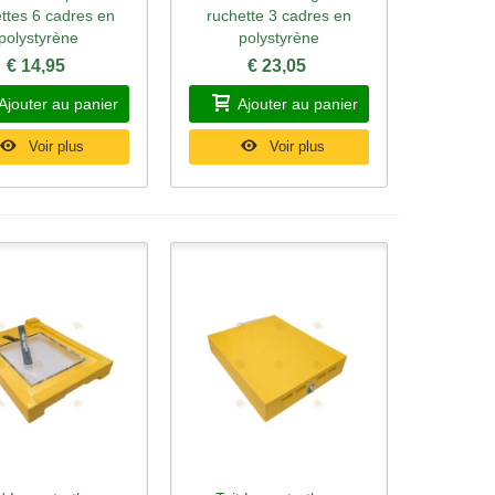
ttes 6 cadres en
ruchette 3 cadres en
polystyrène
polystyrène
€ 14,95
€ 23,05
Ajouter au panier
Ajouter au panier
Voir plus
Voir plus