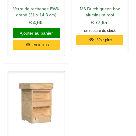
Verre de rechange EWK
M3 Dutch queen box
grand (21 x 14,3 cm)
aluminium roof
€ 4,60
€ 77,65
en rupture de stock
Ajouter au panier
Voir plus
Voir plus