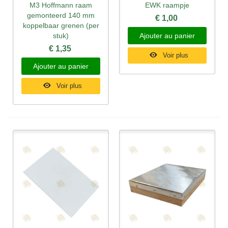
M3 Hoffmann raam
EWK raampje
gemonteerd 140 mm
€ 1,00
koppelbaar grenen (per
stuk)
Ajouter au panier
€ 1,35
Voir plus
Ajouter au panier
Voir plus