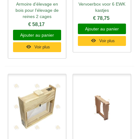
Armoire d'élevage en
Vervoerbox voor 6 EWK
bois pour l'élevage de
kastjes
reines 2 cages
€ 78,75
€ 58,17
Ajouter au panier
Ajouter au panier
Voir plus
Voir plus