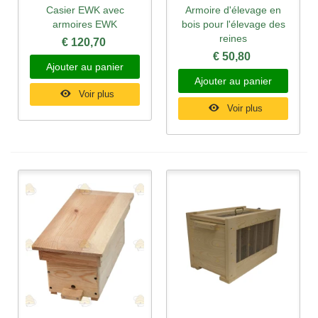
Casier EWK avec
Armoire d'élevage en
armoires EWK
bois pour l'élevage des
reines
€ 120,70
€ 50,80
Ajouter au panier
Ajouter au panier
Voir plus
Voir plus