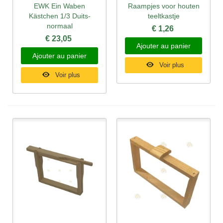
EWK Ein Waben
Raampjes voor houten
Kästchen 1/3 Duits-
teeltkastje
normaal
€ 1,26
€ 23,05
Ajouter au panier
Ajouter au panier
Voir plus
Voir plus