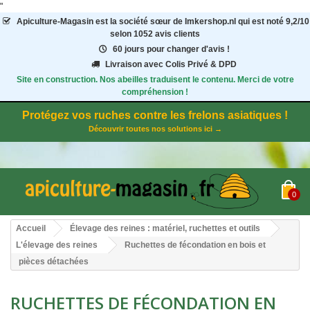
"
Apiculture-Magasin
est la société sœur de Imkershop.nl qui est noté
9,2
/
10
selon 1052
avis clients
60 jours pour changer d'avis !
Livraison avec Colis Privé & DPD
Site en construction. Nos abeilles traduisent le contenu. Merci de votre
compréhension !
Protégez vos ruches contre les frelons asiatiques !
Découvrir toutes nos solutions ici →
0
Accueil
Élevage des reines : matériel, ruchettes et outils
L'élevage des reines
Ruchettes de fécondation en bois et
pièces détachées
RUCHETTES DE FÉCONDATION EN