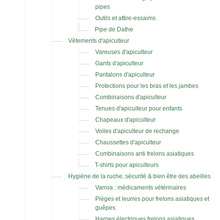
pipes
Outils et attire-essaims
Pipe de Dathe
Vêtements d'apiculteur
Vareuses d'apiculteur
Gants d'apiculteur
Pantalons d'apiculteur
Protections pour les bras et les jambes
Combinaisons d'apiculteur
Tenues d'apiculteur pour enfants
Chapeaux d'apiculteur
Voiles d'apiculteur de rechange
Chaussettes d'apiculteur
Combinaisons anti frelons asiatiques
T-shirts pour apiculteurs
Hygiène de la ruche, sécurité & bien être des abeilles
Varroa : médicaments vétérinaires
Pièges et leurres pour frelons asiatiques et
guêpes
Harpes électriques frelons asiatiques