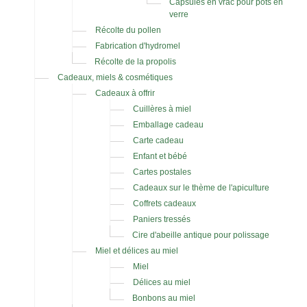
Capsules en vrac pour pots en
verre
Récolte du pollen
Fabrication d'hydromel
Récolte de la propolis
Cadeaux, miels & cosmétiques
Cadeaux à offrir
Cuillères à miel
Emballage cadeau
Carte cadeau
Enfant et bébé
Cartes postales
Cadeaux sur le thème de l'apiculture
Coffrets cadeaux
Paniers tressés
Cire d'abeille antique pour polissage
Miel et délices au miel
Miel
Délices au miel
Bonbons au miel