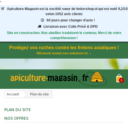
"
Apiculture-Magasin
est la société sœur de Imkershop.nl qui est noté
9,2
/
10
selon 1052
avis clients
60 jours pour changer d'avis !
Livraison avec Colis Privé & DPD
Site en construction. Nos abeilles traduisent le contenu. Merci de votre
compréhension !
Protégez vos ruches contre les frelons asiatiques !
Découvrir toutes nos solutions ici →
0
Accueil
Plan du site
PLAN DU SITE
NOS OFFRES