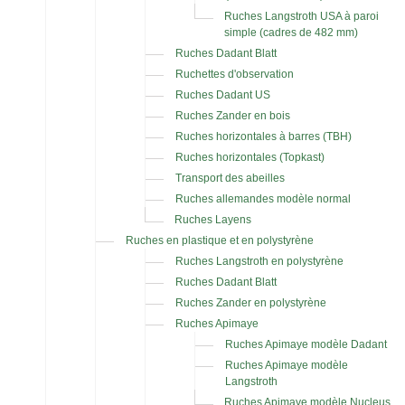
Ruches Langstroth USA à paroi
simple (cadres de 482 mm)
Ruches Dadant Blatt
Ruchettes d'observation
Ruches Dadant US
Ruches Zander en bois
Ruches horizontales à barres (TBH)
Ruches horizontales (Topkast)
Transport des abeilles
Ruches allemandes modèle normal
Ruches Layens
Ruches en plastique et en polystyrène
Ruches Langstroth en polystyrène
Ruches Dadant Blatt
Ruches Zander en polystyrène
Ruches Apimaye
Ruches Apimaye modèle Dadant
Ruches Apimaye modèle
Langstroth
Ruches Apimaye modèle Nucleus