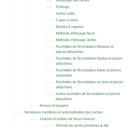
Marquage des reines
Pickings
Autres outils
Cages à reine
Moules à cupules
Méthode d'élevage Nicot
Méthode d'élevage Jenter
Ruchettes de fécondation Miniplus et
pièces détachées
Ruchettes de fécondation Apidea et pièces
détachées
Ruchettes de fécondation Kieler et pièces
détachées
Ruchettes de fécondation en bois et pièces
détachées
Autres ruchettes de fécondation et pièces
détachées
Reines et essaims
Semences mellifères et automatisation des ruches
Graines et bulbes de fleurs vivaces
Période de semis printemps & été