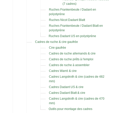
(7 cadres)
Ruches Frankenbeute / Dadant en
polystyrène
Ruches Nicot Dadant Blatt
Ruches Frankenbeute / Dadant Blatt en
polystyrène
Ruches Dadant US en polystyrène
Cadres de ruche & cire gaufrée
Cire gaufrée
Cadres de ruche allemands & cire
Cadres de ruche prêts à l'emploi
Cadres de ruche à assembler
Cadres Warré & cire
Cadres Langstroth & cire (cadres de 482
mm)
Cadres Dadant US & cire
Cadres Dadant Blatt & cire
Cadres Langstroth & cire (cadres de 470
mm)
Outils pour montage des cadres