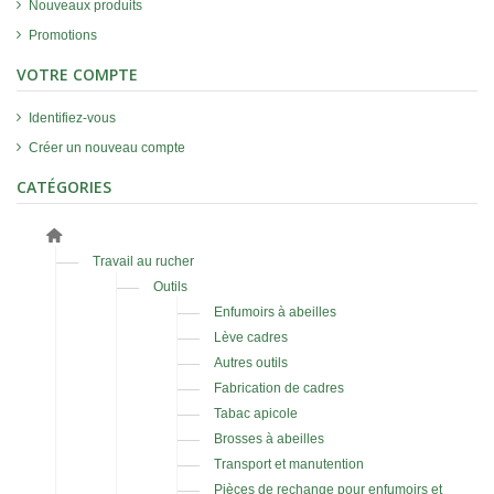
Nouveaux produits
Promotions
VOTRE COMPTE
Identifiez-vous
Créer un nouveau compte
CATÉGORIES
Travail au rucher
Outils
Enfumoirs à abeilles
Lève cadres
Autres outils
Fabrication de cadres
Tabac apicole
Brosses à abeilles
Transport et manutention
Pièces de rechange pour enfumoirs et