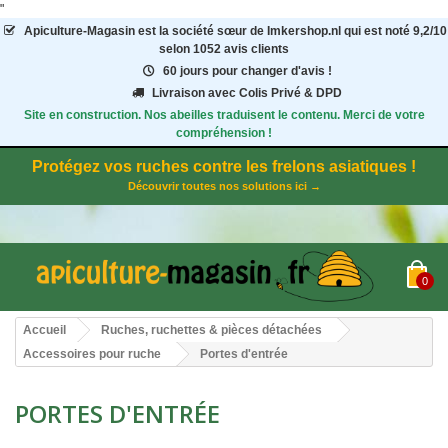
"
Apiculture-Magasin
est la société sœur de Imkershop.nl qui est noté
9,2
/
10
selon 1052
avis clients
60 jours pour changer d'avis !
Livraison avec Colis Privé & DPD
Site en construction. Nos abeilles traduisent le contenu. Merci de votre
compréhension !
Protégez vos ruches contre les frelons asiatiques !
Découvrir toutes nos solutions ici →
0
Accueil
Ruches, ruchettes & pièces détachées
Accessoires pour ruche
Portes d'entrée
PORTES D'ENTRÉE