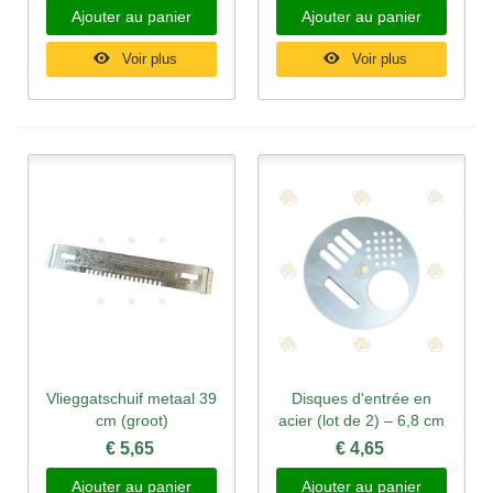
Ajouter au panier
Ajouter au panier
Voir plus
Voir plus
Vlieggatschuif metaal 39
Disques d'entrée en
cm (groot)
acier (lot de 2) – 6,8 cm
€ 5,65
€ 4,65
Ajouter au panier
Ajouter au panier