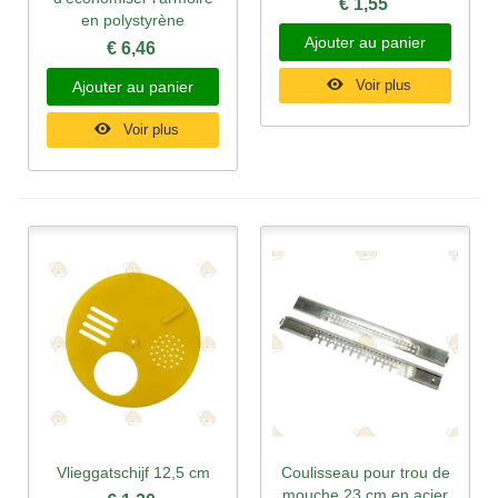
€ 1,55
en polystyrène
Ajouter au panier
€ 6,46
Voir plus
Ajouter au panier
Voir plus
Vlieggatschijf 12,5 cm
Coulisseau pour trou de
mouche 23 cm en acier