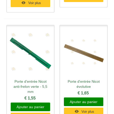
Voir plus
Porte d'entrée Nicot
Porte d'entrée Nicot
anti-frelon verte - 5,5
évolutive
mm
€ 1,65
€ 1,55
Ajouter au panier
Ajouter au panier
Voir plus