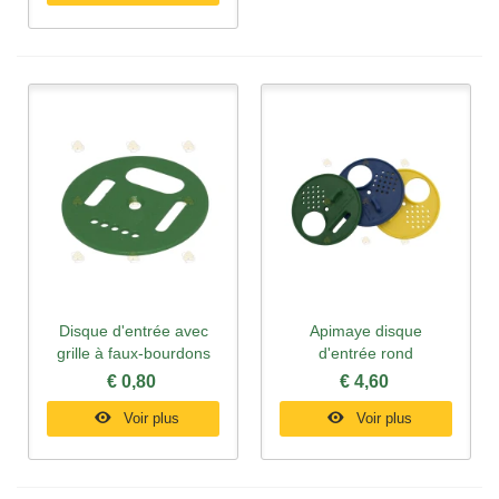
Disque d'entrée avec
Apimaye disque
grille à faux-bourdons
d'entrée rond
€ 0,80
€ 4,60
Voir plus
Voir plus