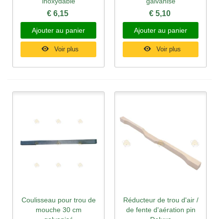
inoxydable
galvanisé
€ 6,15
€ 5,10
Ajouter au panier
Ajouter au panier
Voir plus
Voir plus
Coulisseau pour trou de
Réducteur de trou d'air /
mouche 30 cm
de fente d'aération pin