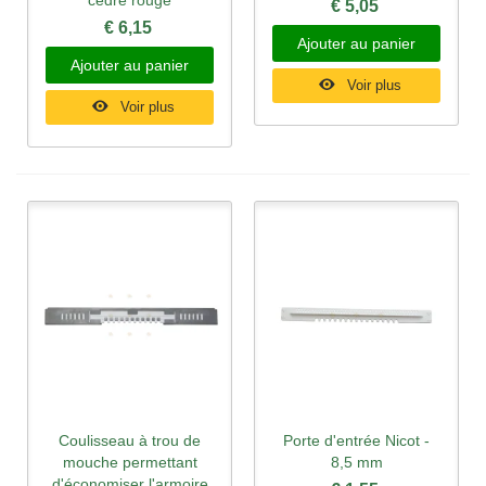
€ 5,05
€ 6,15
Ajouter au panier
Ajouter au panier
Voir plus
Voir plus
Coulisseau à trou de
Porte d'entrée Nicot -
mouche permettant
8,5 mm
d'économiser l'armoire