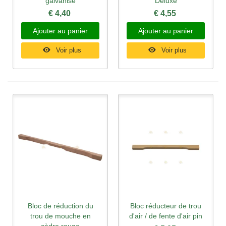
galvanisé
Deluxe
€ 4,40
€ 4,55
Ajouter au panier
Ajouter au panier
Voir plus
Voir plus
Bloc de réduction du
Bloc réducteur de trou
trou de mouche en
d'air / de fente d'air pin
cèdre rouge