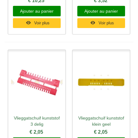
€ 10,25
€ 3,52
Ajouter au panier
Ajouter au panier
Voir plus
Voir plus
Vlieggatschuif kunststof
Vlieggatschuif kunststof
3 delig
klein geel
€ 2,05
€ 2,05