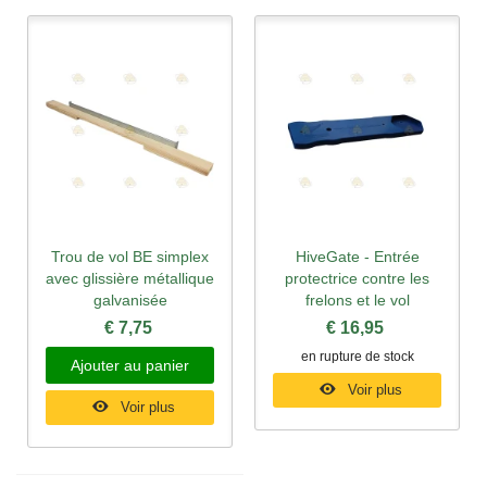
Trou de vol BE simplex
HiveGate - Entrée
avec glissière métallique
protectrice contre les
galvanisée
frelons et le vol
€ 7,75
€ 16,95
en rupture de stock
Ajouter au panier
Voir plus
Voir plus