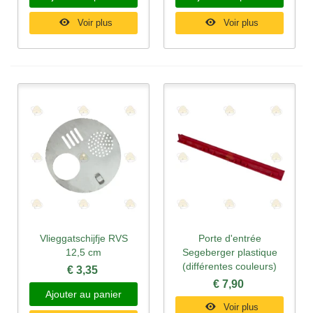
Voir plus
Voir plus
Vlieggatschijfje RVS
Porte d'entrée
12,5 cm
Segeberger plastique
(différentes couleurs)
€ 3,35
€ 7,90
Ajouter au panier
Voir plus