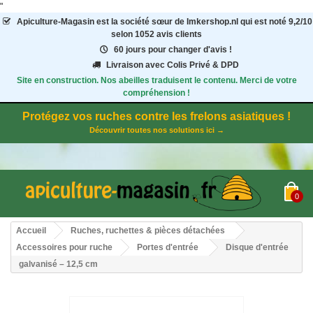
"
Apiculture-Magasin
est la société sœur de Imkershop.nl qui est noté
9,2
/
10
selon 1052
avis clients
60 jours pour changer d'avis !
Livraison avec Colis Privé & DPD
Site en construction. Nos abeilles traduisent le contenu. Merci de votre
compréhension !
Protégez vos ruches contre les frelons asiatiques !
Découvrir toutes nos solutions ici →
0
Accueil
Ruches, ruchettes & pièces détachées
Accessoires pour ruche
Portes d'entrée
Disque d'entrée
galvanisé – 12,5 cm