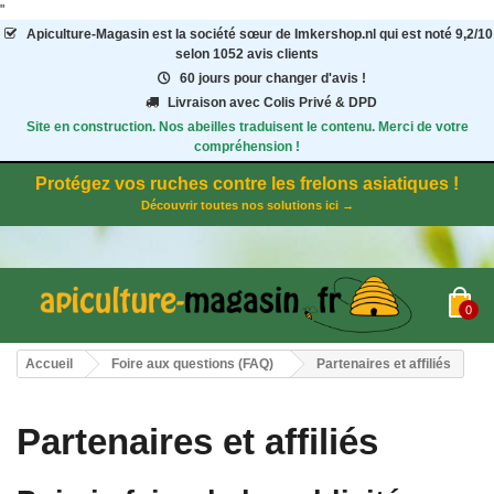
"
Apiculture-Magasin
est la société sœur de Imkershop.nl qui est noté
9,2
/
10
selon 1052
avis clients
60 jours pour changer d'avis !
Livraison avec Colis Privé & DPD
Site en construction. Nos abeilles traduisent le contenu. Merci de votre
compréhension !
Protégez vos ruches contre les frelons asiatiques !
Découvrir toutes nos solutions ici →
0
Accueil
Foire aux questions (FAQ)
Partenaires et affiliés
Partenaires et affiliés