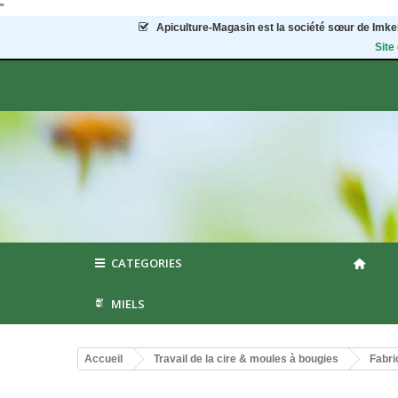
"
Apiculture-Magasin
est la société sœur de Imker
Site
CATEGORIES
MIELS
Accueil
Travail de la cire & moules à bougies
Fabri