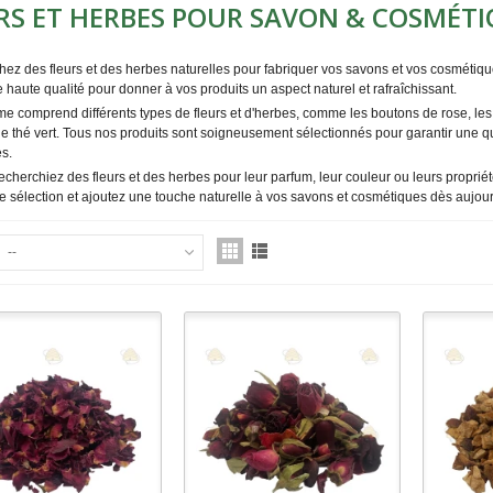
RS ET HERBES POUR SAVON & COSMÉT
ez des fleurs et des herbes naturelles pour fabriquer vos savons et vos cosmétiqu
 haute qualité pour donner à vos produits un aspect naturel et rafraîchissant.
 comprend différents types de fleurs et d'herbes, comme les boutons de rose, les 
e thé vert. Tous nos produits sont soigneusement sélectionnés pour garantir une qu
s.
cherchiez des fleurs et des herbes pour leur parfum, leur couleur ou leurs propriét
re sélection et ajoutez une touche naturelle à vos savons et cosmétiques dès aujour
--