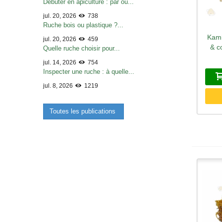
Débuter en apiculture : par où...
jul. 20, 2026
738
Ruche bois ou plastique ?...
Kami
A
jul. 20, 2026
459
& c
Quelle ruche choisir pour...
jul. 14, 2026
754
Inspecter une ruche : à quelle...
jul. 8, 2026
1219
Toutes les publications