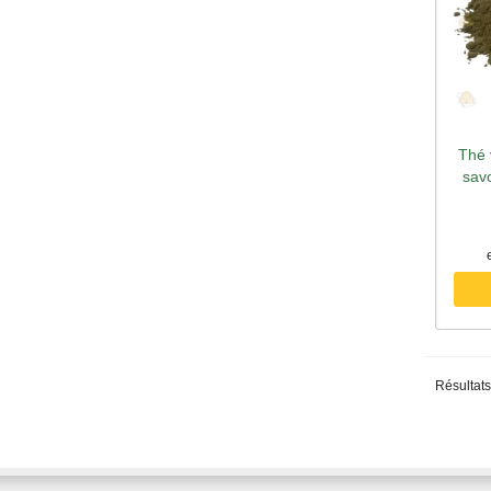
Thé 
A
sav
Résultats