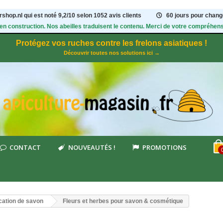
shop.nl qui est noté
9,2
/
10
selon 1052
avis clients
60 jours pour change
 en construction. Nos abeilles traduisent le contenu. Merci de votre compréhens
Protégez vos ruches contre les frelons asiatiques !
Découvrir toutes nos solutions ici →
CONTACT
NOUVEAUTÉS !
PROMOTIONS
cation de savon
Fleurs et herbes pour savon & cosmétique