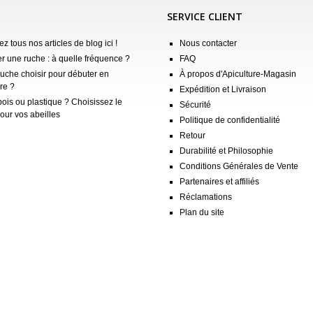
SERVICE CLIENT
z tous nos articles de blog ici !
Nous contacter
er une ruche : à quelle fréquence ?
FAQ
ruche choisir pour débuter en
À propos d'Apiculture-Magasin
re ?
Expédition et Livraison
ois ou plastique ? Choisissez le
Sécurité
our vos abeilles
Politique de confidentialité
Retour
Durabilité et Philosophie
Conditions Générales de Vente
Partenaires et affiliés
Réclamations
Plan du site