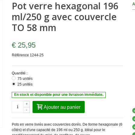
Pot verre hexagonal 196
A
ml/250 g avec couvercle
TO 58 mm
€ 25,95
Référence
1244-25
Quantité :
75 unités
25 unités
En stock et disponible pour une livraison immédiate.
+
Ajouter au panier
-
Pots en verre livrés avec couvercles dorés. De forme hexagonale (6
côtés) et d'une capacité de 196 ml ou 250 g. Idéal pour le