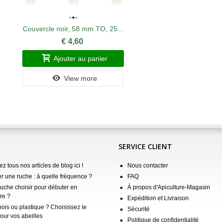
Couvercle noir, 58 mm TO, 25...
€ 4,60
Ajouter au panier
View more
SERVICE CLIENT
z tous nos articles de blog ici !
Nous contacter
er une ruche : à quelle fréquence ?
FAQ
ruche choisir pour débuter en
À propos d'Apiculture-Magasin
re ?
Expédition et Livraison
ois ou plastique ? Choisissez le
Sécurité
our vos abeilles
Politique de confidentialité