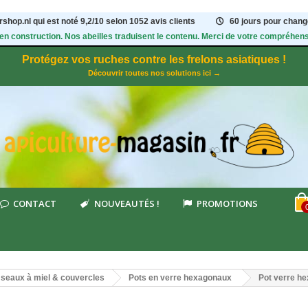
shop.nl qui est noté
9,2
/
10
selon 1052
avis clients
60 jours pour change
 en construction. Nos abeilles traduisent le contenu. Merci de votre compréhens
Protégez vos ruches contre les frelons asiatiques !
Découvrir toutes nos solutions ici →
CONTACT
NOUVEAUTÉS !
PROMOTIONS
, seaux à miel & couvercles
Pots en verre hexagonaux
Pot verre h