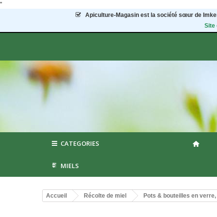
"
Apiculture-Magasin
est la société sœur de Imker
Site
CATEGORIES
MIELS
Accueil
Récolte de miel
Pots & bouteilles en verre