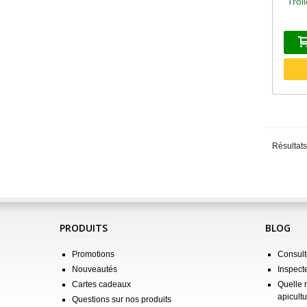
Trol
A
Résultats
PRODUITS
BLOG
Promotions
Consulte
Nouveautés
Inspect
Cartes cadeaux
Quelle 
apicultu
Questions sur nos produits