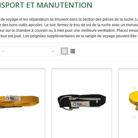
NSPORT ET MANUTENTION
de voyage et les séparateurs se trouvent dans la section des pièces de la ruche. Le t
e des bons outils apicoles. Le soir, fermez le trou de vol de la ruche avec un mor
ur sur la chambre à couvain ou à miel pour une meilleure ventilation. Placez ensu
e tour est joué. Les poignées supplémentaires de la sangle de voyage peuvent être 
--