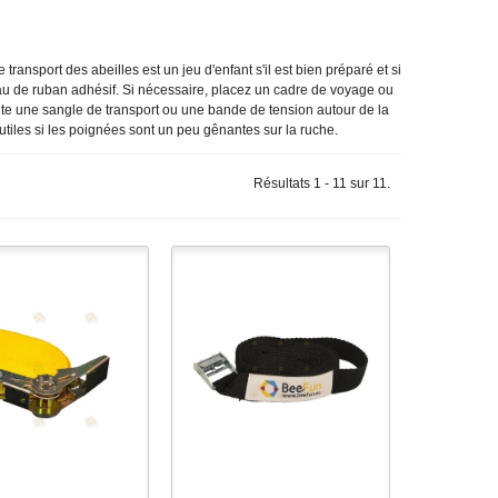
ransport des abeilles est un jeu d'enfant s'il est bien préparé et si
ceau de ruban adhésif. Si nécessaire, placez un cadre de voyage ou
ite une sangle de transport ou une bande de tension autour de la
utiles si les poignées sont un peu gênantes sur la ruche.
Résultats 1 - 11 sur 11.