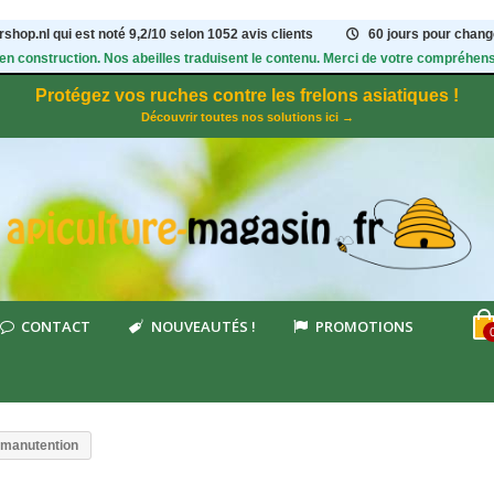
shop.nl qui est noté
9,2
/
10
selon 1052
avis clients
60 jours pour change
 en construction. Nos abeilles traduisent le contenu. Merci de votre compréhens
Protégez vos ruches contre les frelons asiatiques !
Découvrir toutes nos solutions ici →
CONTACT
NOUVEAUTÉS !
PROMOTIONS
 manutention