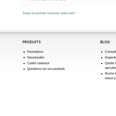
Soyez le premier à donner votre avis !
PRODUITS
BLOG
Promotions
Consulte
Nouveautés
Inspect
Cartes cadeaux
Quelle 
apicultu
Questions sur nos produits
Ruche b
mieux p