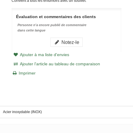
Convient à tous les enfumoirs avec un soufflet.
Évaluation et commentaires des clients
Personne n'a encore publié de commentaire
dans cette langue
Notez-le
Ajouter à ma liste d'envies
Ajouter l'article au tableau de comparaison
Imprimer
Acier inoxydable (INOX)