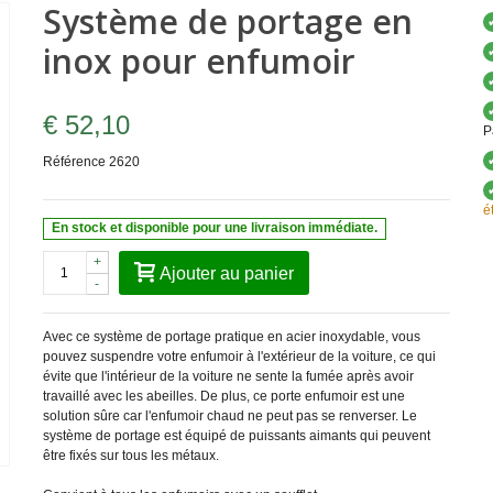
Système de portage en
inox pour enfumoir
€ 52,10
P
Référence
2620
é
En stock et disponible pour une livraison immédiate.
+
Ajouter au panier
-
Avec ce système de portage pratique en acier inoxydable, vous
pouvez suspendre votre enfumoir à l'extérieur de la voiture, ce qui
évite que l'intérieur de la voiture ne sente la fumée après avoir
travaillé avec les abeilles. De plus, ce porte enfumoir est une
solution sûre car l'enfumoir chaud ne peut pas se renverser. Le
système de portage est équipé de puissants aimants qui peuvent
être fixés sur tous les métaux.