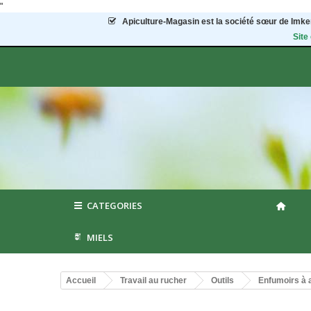
"
Apiculture-Magasin
est la société sœur de Imker
Site
CATEGORIES
MIELS
Accueil
Travail au rucher
Outils
Enfumoirs à a