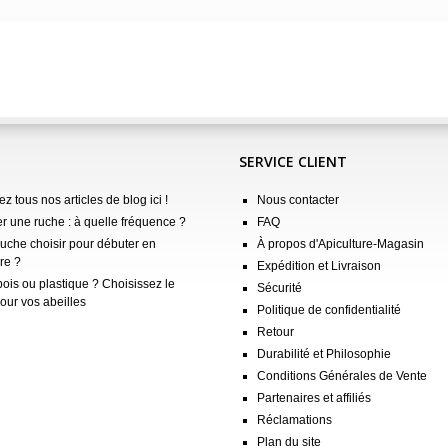
SERVICE CLIENT
z tous nos articles de blog ici !
Nous contacter
er une ruche : à quelle fréquence ?
FAQ
ruche choisir pour débuter en
À propos d'Apiculture-Magasin
re ?
Expédition et Livraison
ois ou plastique ? Choisissez le
Sécurité
our vos abeilles
Politique de confidentialité
Retour
Durabilité et Philosophie
Conditions Générales de Vente
Partenaires et affiliés
Réclamations
Plan du site