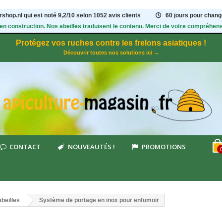
shop.nl qui est noté
9,2
/
10
selon 1052
avis clients
60 jours pour change
 en construction. Nos abeilles traduisent le contenu. Merci de votre compréhens
Protégez vos ruches contre les frelons asiatiques !
Découvrir toutes nos solutions ici →
CONTACT
NOUVEAUTÉS !
PROMOTIONS
beilles
Système de portage en inox pour enfumoir