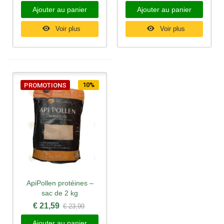
Ajouter au panier
Ajouter au panier
Voir plus
Voir plus
10%
PROMOTIONS
ApiPollen protéines –
sac de 2 kg
€ 21,59
€ 23,99
Ajouter au panier