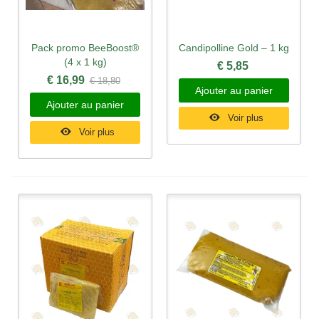
Pack promo BeeBoost®
Candipolline Gold – 1 kg
(4 x 1 kg)
€ 5,85
€ 16,99
€ 18,80
Ajouter au panier
Ajouter au panier
Voir plus
Voir plus