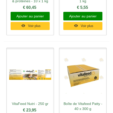
& protéines - 10 x 1 kg
1 kg
€ 60,45
€ 5,55
Ajouter au panier
Ajouter au panier
Voir plus
Voir plus
VitaFeed Nutri - 250 gr
Boîte de Vitafeed Patty -
40 x 300 g
€ 23,95