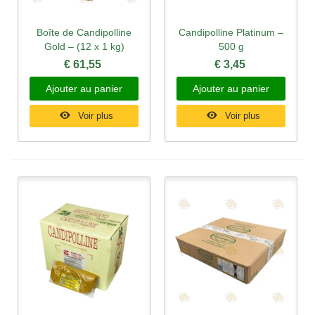
Boîte de Candipolline
Candipolline Platinum –
Gold – (12 x 1 kg)
500 g
€ 61,55
€ 3,45
Ajouter au panier
Ajouter au panier
Voir plus
Voir plus