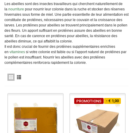
Les abeilles sont des insectes travailleurs qui cherchent naturellement de
la
nourriture
pour nourrir leur colonie dans la ruche et stocker des réserves
hivernales sous forme de miel. Une partie essentielle de leur alimentation est
constituée de protéines, nécessaires pour le couvain et la croissance des
larves. Les protéines pour abeilles se trouvent principalement dans le pollen
des fleurs. Un apport suffisant en protéines assure des abeilles en bonne
santé. En cas de carence en protéines pour abeilles, la résistance des
abeilles diminue, ce qui affaiblit la colonie.
Il est donc crucial de fournir des protéines supplémentaires enrichies
en
vitamines
si votre colonie est faible ou si l'apport naturel de protéines par
le pollen est insuffisant. Nourrir les abeilles avec des protéines
complémentaires renforcera rapidement la colonie.
- € 1,00
PROMOTIONS