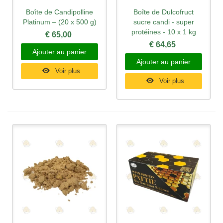
Boîte de Candipolline
Boîte de Dulcofruct
Platinum – (20 x 500 g)
sucre candi - super
protéines - 10 x 1 kg
€ 65,00
€ 64,65
Ajouter au panier
Ajouter au panier
Voir plus
Voir plus