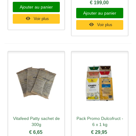
€ 199,00
Ajouter au panier
Ajouter au panier
Voir plus
Voir plus
Vitafeed Patty sachet de
Pack Promo Dulcofruct -
300g
6 x 1 kg
€ 6,65
€ 29,95