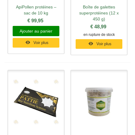
ApiPollen protéines –
Boîte de galettes
sac de 10 kg
superprotéines (12 x
450 g)
€ 99,95
€ 48,99
Ajouter au panier
en rupture de stock
Voir plus
Voir plus