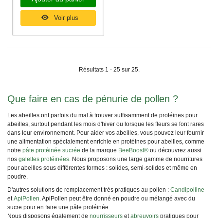
Voir plus
Résultats 1 - 25 sur 25.
Que faire en cas de pénurie de pollen ?
Les abeilles ont parfois du mal à trouver suffisamment de protéines pour
abeilles, surtout pendant les mois d'hiver ou lorsque les fleurs se font rares
dans leur environnement. Pour aider vos abeilles, vous pouvez leur fournir
une alimentation spécialement enrichie en protéines pour abeilles, comme
notre
pâte protéinée sucrée
de la marque
BeeBoost®
ou découvrez aussi
nos
galettes protéinées
. Nous proposons une large gamme de nourritures
pour abeilles sous différentes formes : solides, semi-solides et même en
poudre.
D'autres solutions de remplacement très pratiques au pollen :
Candipolline
et
ApiPollen
. ApiPollen peut être donné en poudre ou mélangé avec du
sucre pour en faire une pâte protéinée.
Nous disposons également de
nourrisseurs
et
abreuvoirs
pratiques pour