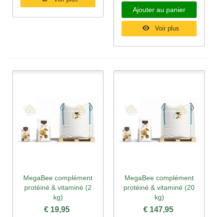
Ajouter au panier
Voir plus
MegaBee complément
MegaBee complément
protéiné & vitaminé (2
protéiné & vitaminé (20
kg)
kg)
€ 19,95
€ 147,95