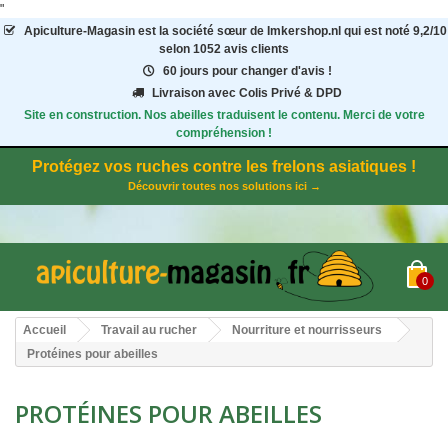
"
Apiculture-Magasin
est la société sœur de Imkershop.nl qui est noté
9,2
/
10
selon 1052
avis clients
60 jours pour changer d'avis !
Livraison avec Colis Privé & DPD
Site en construction. Nos abeilles traduisent le contenu. Merci de votre
compréhension !
Protégez vos ruches contre les frelons asiatiques !
Découvrir toutes nos solutions ici →
0
Accueil
Travail au rucher
Nourriture et nourrisseurs
Protéines pour abeilles
PROTÉINES POUR ABEILLES