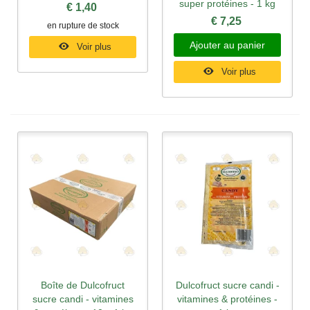
super protéines - 1 kg
€ 1,40
€ 7,25
en rupture de stock
Ajouter au panier
Voir plus
Voir plus
Boîte de Dulcofruct
Dulcofruct sucre candi -
sucre candi - vitamines
vitamines & protéines -