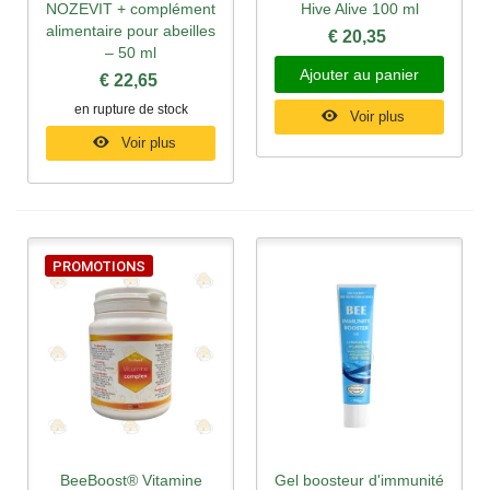
NOZEVIT + complément
Hive Alive 100 ml
alimentaire pour abeilles
€ 20,35
– 50 ml
Ajouter au panier
€ 22,65
en rupture de stock
Voir plus
Voir plus
PROMOTIONS
BeeBoost® Vitamine
Gel boosteur d'immunité