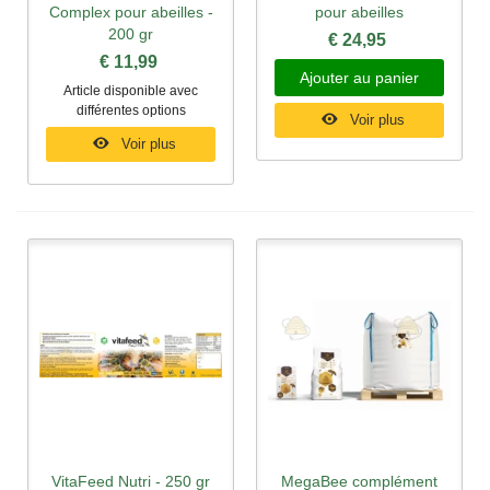
Complex pour abeilles -
pour abeilles
200 gr
€ 24,95
€ 11,99
Ajouter au panier
Article disponible avec
différentes options
Voir plus
Voir plus
VitaFeed Nutri - 250 gr
MegaBee complément