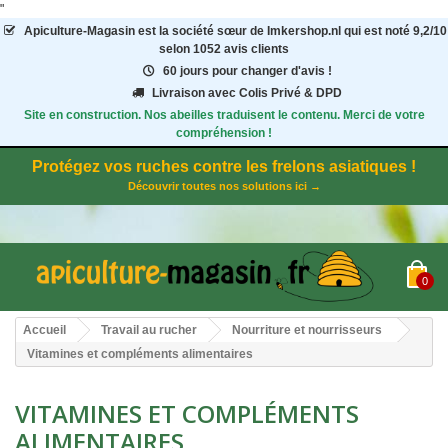
"
Apiculture-Magasin
est la société sœur de Imkershop.nl qui est noté
9,2
/
10
selon 1052
avis clients
60 jours pour changer d'avis !
Livraison avec Colis Privé & DPD
Site en construction. Nos abeilles traduisent le contenu. Merci de votre
compréhension !
Protégez vos ruches contre les frelons asiatiques !
Découvrir toutes nos solutions ici →
0
Accueil
Travail au rucher
Nourriture et nourrisseurs
Vitamines et compléments alimentaires
VITAMINES ET COMPLÉMENTS
ALIMENTAIRES