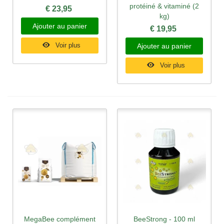
protéiné & vitaminé (2
€ 23,95
kg)
Ajouter au panier
€ 19,95
Voir plus
Ajouter au panier
Voir plus
MegaBee complément
BeeStrong - 100 ml