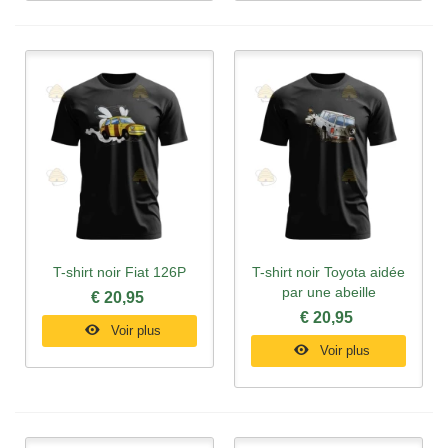
T-shirt noir Fiat 126P
T-shirt noir Toyota aidée
par une abeille
€ 20,95
€ 20,95
Voir plus
Voir plus