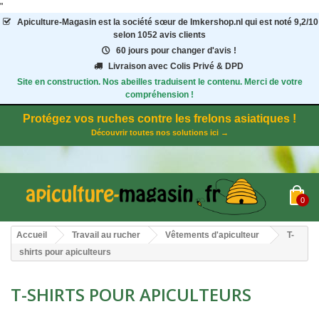
"
Apiculture-Magasin
est la société sœur de Imkershop.nl qui est noté
9,2
/
10
selon 1052
avis clients
60 jours pour changer d'avis !
Livraison avec Colis Privé & DPD
Site en construction. Nos abeilles traduisent le contenu. Merci de votre
compréhension !
Protégez vos ruches contre les frelons asiatiques !
Découvrir toutes nos solutions ici →
0
Accueil
Travail au rucher
Vêtements d'apiculteur
T-
shirts pour apiculteurs
T-SHIRTS POUR APICULTEURS