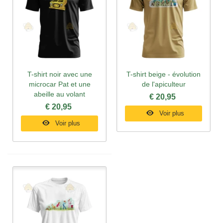
T-shirt noir avec une
T-shirt beige - évolution
microcar Pat et une
de l'apiculteur
abeille au volant
€ 20,95
€ 20,95
Voir plus
Voir plus