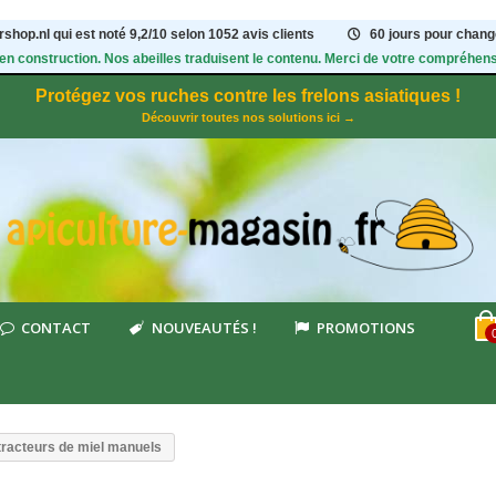
shop.nl qui est noté
9,2
/
10
selon 1052
avis clients
60 jours pour change
 en construction. Nos abeilles traduisent le contenu. Merci de votre compréhens
Protégez vos ruches contre les frelons asiatiques !
Découvrir toutes nos solutions ici →
CONTACT
NOUVEAUTÉS !
PROMOTIONS
tracteurs de miel manuels