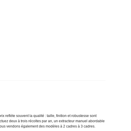
x reflète souvent la qualité : taille, finition et robustesse sont
ectuez deux à trois récoltes par an, un extracteur manuel abordable
t nous vendons également des modèles à 2 cadres à 3 cadres.