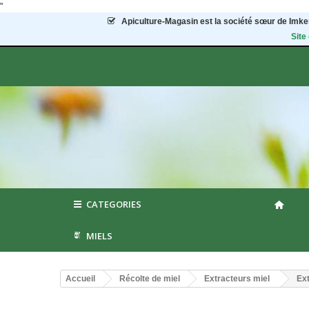
"
Apiculture-Magasin
est la société sœur de Imker
Site
CATEGORIES
MIELS
Accueil
Récolte de miel
Extracteurs miel
Ex