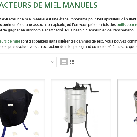
ACTEURS DE MIEL MANUELS
n extracteur de miel manuel est une étape importante pour tout apiculteur débutan
expérimenté ou une association apicole, où l’on vous prête parfois des
outils pour r
 de gagner en autonomie et efficacité. Plus besoin d’emprunter, de transporter ou
eurs de miel
sont disponibles dans différentes gammes de prix. Vous pouvez comme
oltes, puis évoluer vers un extracteur de miel plus grand ou motorisé à mesure que v
--