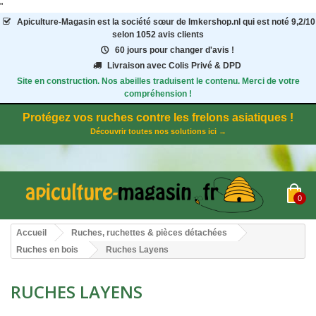
"
Apiculture-Magasin
est la société sœur de Imkershop.nl qui est noté
9,2
/
10
selon 1052
avis clients
60 jours pour changer d'avis !
Livraison avec Colis Privé & DPD
Site en construction. Nos abeilles traduisent le contenu. Merci de votre
compréhension !
Protégez vos ruches contre les frelons asiatiques !
Découvrir toutes nos solutions ici →
0
Accueil
Ruches, ruchettes & pièces détachées
Ruches en bois
Ruches Layens
RUCHES LAYENS