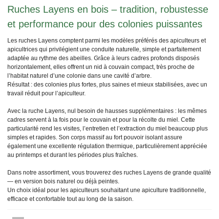
Ruches Layens en bois – tradition, robustesse
et performance pour des colonies puissantes
Les ruches Layens comptent parmi les modèles préférés des apiculteurs et
apicultrices qui privilégient une conduite naturelle, simple et parfaitement
adaptée au rythme des abeilles. Grâce à leurs cadres profonds disposés
horizontalement, elles offrent un nid à couvain compact, très proche de
l’habitat naturel d’une colonie dans une cavité d’arbre.
Résultat : des colonies plus fortes, plus saines et mieux stabilisées, avec un
travail réduit pour l’apiculteur.
Avec la ruche Layens, nul besoin de hausses supplémentaires : les mêmes
cadres servent à la fois pour le couvain et pour la récolte du miel. Cette
particularité rend les visites, l’entretien et l’extraction du miel beaucoup plus
simples et rapides. Son corps massif au fort pouvoir isolant assure
également une excellente régulation thermique, particulièrement appréciée
au printemps et durant les périodes plus fraîches.
Dans notre assortiment, vous trouverez des ruches Layens de grande qualité
— en version bois naturel ou déjà peintes.
Un choix idéal pour les apiculteurs souhaitant une apiculture traditionnelle,
efficace et confortable tout au long de la saison.