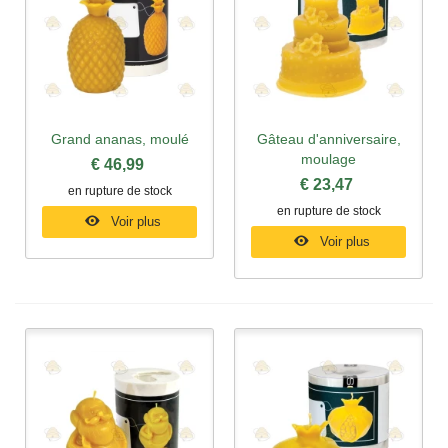
Grand ananas, moulé
Gâteau d'anniversaire,
moulage
€ 46,99
€ 23,47
en rupture de stock
en rupture de stock
Voir plus
Voir plus