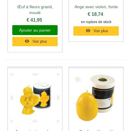
Œuf à fleurs grand,
Ange avec violon, fonte
moulé
€ 18,74
€ 41,95
en rupture de stock
Ajouter au panier
Voir plus
Voir plus