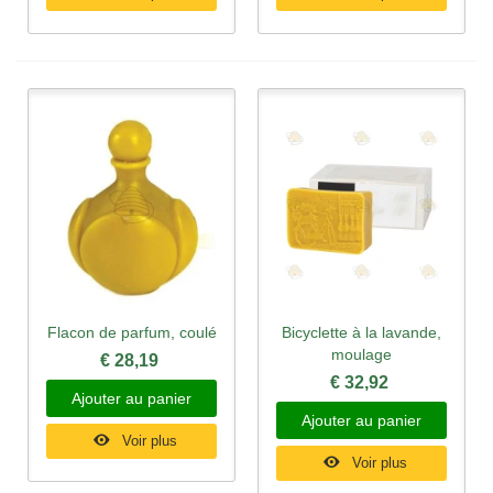
Flacon de parfum, coulé
Bicyclette à la lavande,
moulage
€ 28,19
€ 32,92
Ajouter au panier
Ajouter au panier
Voir plus
Voir plus