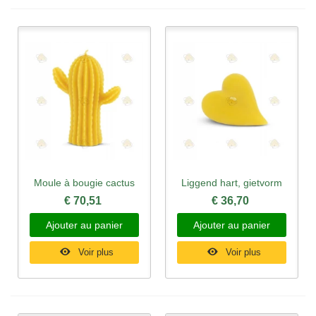
Moule à bougie cactus
Liggend hart, gietvorm
€ 70,51
€ 36,70
Ajouter au panier
Ajouter au panier
Voir plus
Voir plus