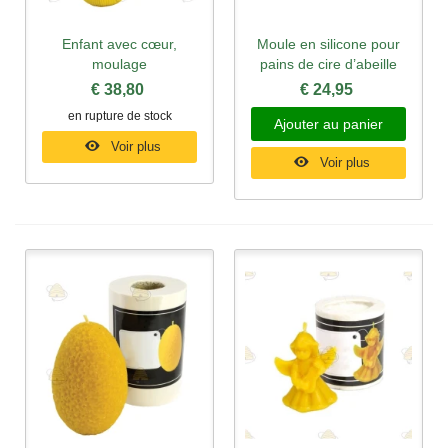
Enfant avec cœur,
Moule en silicone pour
moulage
pains de cire d’abeille
€ 38,80
€ 24,95
en rupture de stock
Ajouter au panier
Voir plus
Voir plus