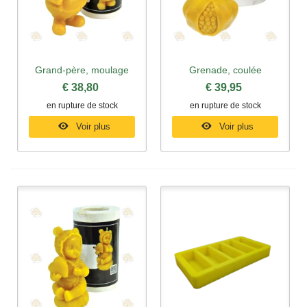
Grand-père, moulage
Grenade, coulée
€ 38,80
€ 39,95
en rupture de stock
en rupture de stock
Voir plus
Voir plus