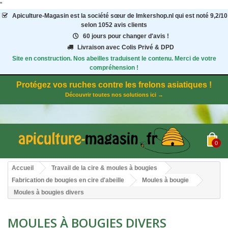
"
Apiculture-Magasin
est la société sœur de Imkershop.nl qui est noté
9,2
/
10
selon 1052
avis clients
60 jours pour changer d'avis !
Livraison avec Colis Privé & DPD
Site en construction. Nos abeilles traduisent le contenu. Merci de votre
compréhension !
Protégez vos ruches contre les frelons asiatiques !
Découvrir toutes nos solutions ici →
0
Accueil
Travail de la cire & moules à bougies
Fabrication de bougies en cire d'abeille
Moules à bougie
Moules à bougies divers
MOULES À BOUGIES DIVERS