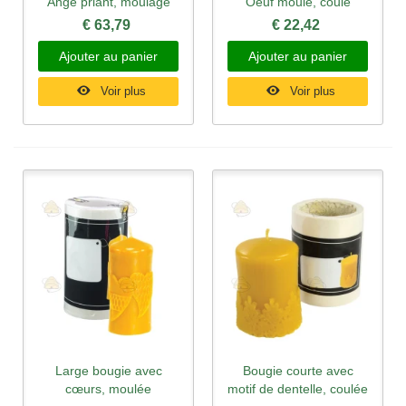
Ange priant, moulage
Oeuf moulé, coulé
€ 63,79
€ 22,42
Ajouter au panier
Ajouter au panier
Voir plus
Voir plus
Large bougie avec
Bougie courte avec
cœurs, moulée
motif de dentelle, coulée