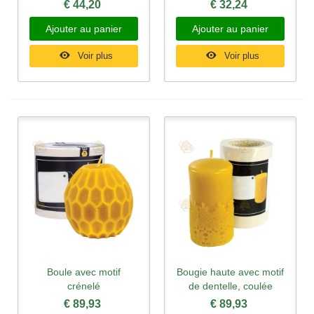
€ 44,20
€ 32,24
Ajouter au panier
Ajouter au panier
Voir plus
Voir plus
Boule avec motif
Bougie haute avec motif
crénelé
de dentelle, coulée
€ 89,93
€ 89,93