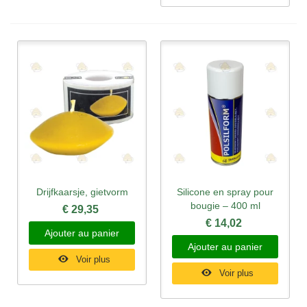
Drijfkaarsje, gietvorm
Silicone en spray pour
bougie – 400 ml
€ 29,35
€ 14,02
Ajouter au panier
Ajouter au panier
Voir plus
Voir plus