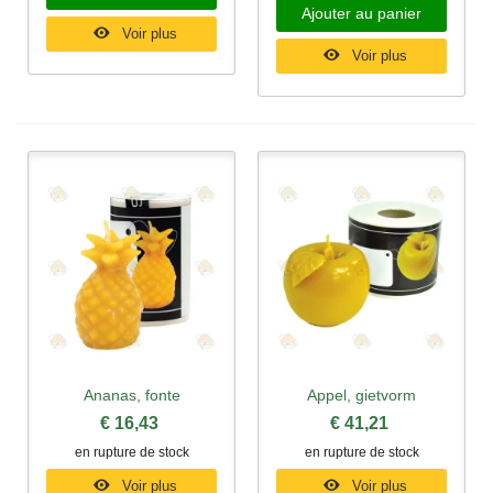
Ajouter au panier
Voir plus
Voir plus
Ananas, fonte
Appel, gietvorm
€ 16,43
€ 41,21
en rupture de stock
en rupture de stock
Voir plus
Voir plus