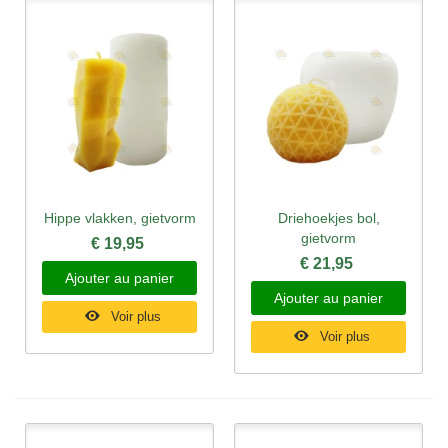
Hippe vlakken, gietvorm
Driehoekjes bol,
gietvorm
€ 19,95
€ 21,95
Ajouter au panier
Ajouter au panier
Voir plus
Voir plus