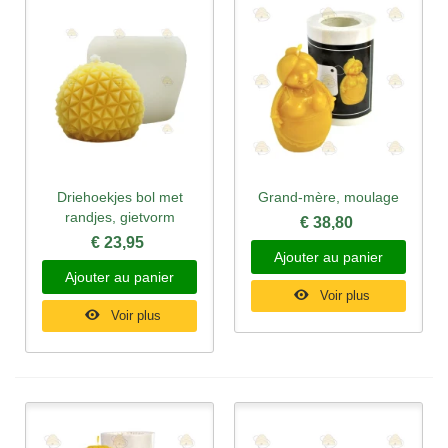
Driehoekjes bol met
Grand-mère, moulage
randjes, gietvorm
€ 38,80
€ 23,95
Ajouter au panier
Ajouter au panier
Voir plus
Voir plus