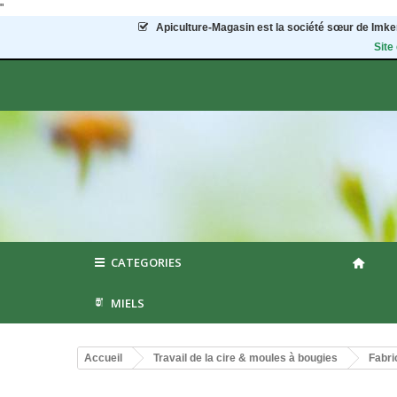
"
Apiculture-Magasin
est la société sœur de Imker
Site
CATEGORIES
MIELS
Accueil
Travail de la cire & moules à bougies
Fabri