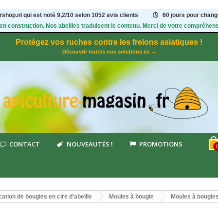
shop.nl qui est noté
9,2
/
10
selon 1052
avis clients
60 jours pour change
 en construction. Nos abeilles traduisent le contenu. Merci de votre compréhens
Protégez vos ruches contre les frelons asiatiques !
Découvrir toutes nos solutions ici →
CONTACT
NOUVEAUTÉS !
PROMOTIONS
cation de bougies en cire d'abeille
Moules à bougie
Moules à bougies