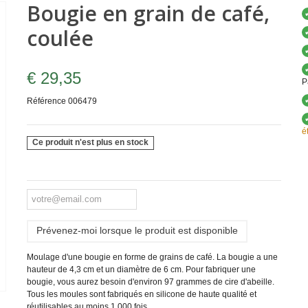
Bougie en grain de café,
coulée
€ 29,35
P
Référence
006479
é
Ce produit n'est plus en stock
Prévenez-moi lorsque le produit est disponible
Moulage d'une bougie en forme de grains de café. La bougie a une
hauteur de 4,3 cm et un diamètre de 6 cm. Pour fabriquer une
bougie, vous aurez besoin d'environ 97 grammes de cire d'abeille.
Tous les moules sont fabriqués en silicone de haute qualité et
réutilisables au moins 1 000 fois.