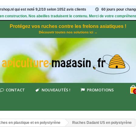
shop.nl qui est noté
9,2
/
10
selon 1052
avis clients
60 jours pour change
 en construction. Nos abeilles traduisent le contenu. Merci de votre compréhens
Protégez vos ruches contre les frelons asiatiques !
Découvrir toutes nos solutions ici →
CONTACT
NOUVEAUTÉS !
PROMOTIONS
hes en plastique et en polystyrène
Ruches Dadant US en polystyrène