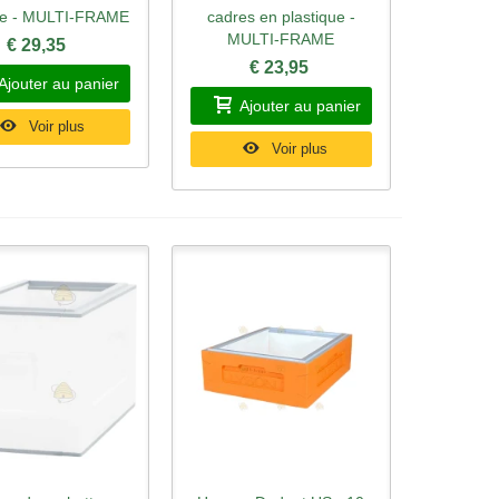
ge - MULTI-FRAME
cadres en plastique -
MULTI-FRAME
€ 29,35
€ 23,95
Ajouter au panier
Ajouter au panier
Voir plus
Voir plus