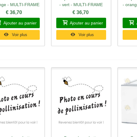
ange - MULTI-FRAME
- vert - MULTI-FRAME
- oran
€ 36,70
€ 36,70
Ajouter au panier
Ajouter au panier
Voir plus
Voir plus