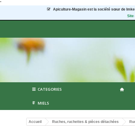
"
Apiculture-Magasin
est la société sœur de Imker
Site
CATEGORIES
MIELS
Accueil
Ruches, ruchettes & pièces détachées
Ruc