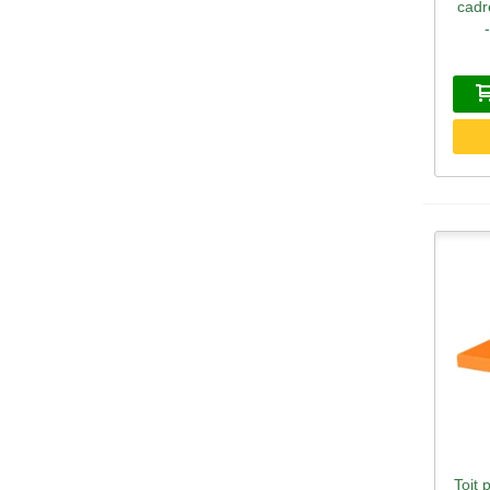
cadr
Toit 
A