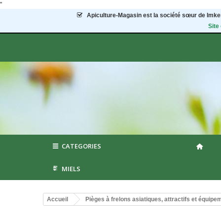
"
Apiculture-Magasin
est la société sœur de Imker
Site
CATEGORIES
MIELS
Accueil
Pièges à frelons asiatiques, attractifs et équipe