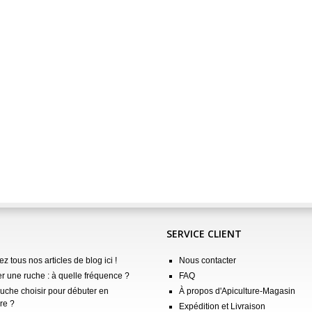
SERVICE CLIENT
z tous nos articles de blog ici !
Nous contacter
er une ruche : à quelle fréquence ?
FAQ
ruche choisir pour débuter en
À propos d'Apiculture-Magasin
re ?
Expédition et Livraison