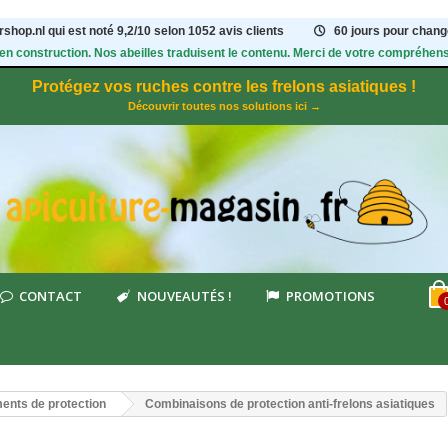
shop.nl qui est noté
9,2
/
10
selon 1052
avis clients
60 jours pour change
 en construction. Nos abeilles traduisent le contenu. Merci de votre compréhens
Protégez vos ruches contre les frelons asiatiques !
Découvrir toutes nos solutions ici →
CONTACT
NOUVEAUTÉS !
PROMOTIONS
ments de protection
Combinaisons de protection anti-frelons asiatiques