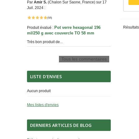
Par
Amir S.
(Chalon Sur Saone, France) sur 17
Juil. 2024 :
(5/5)
Résultats 
Pot verre hexagonal 196
Produit évalué :
ml/250 g avec couvercle TO 58 mm
Très bon produit de...
Tous les commentaires
LISTE D'ENVIES
Aucun produit
Mes listes d'envies
DERNIERS ARTICLES DE BLOG