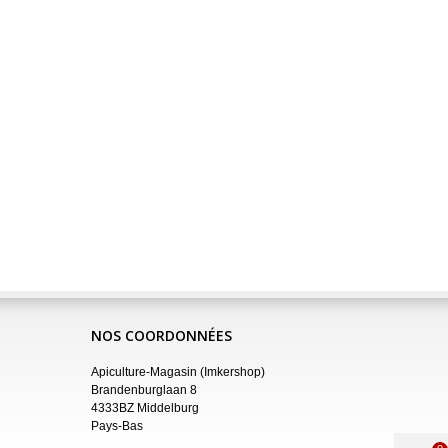
NOS COORDONNÉES
Apiculture-Magasin (Imkershop)
Brandenburglaan 8
4333BZ Middelburg
Pays-Bas