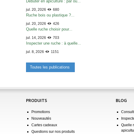
Débuter en apiculture : par où...
jul. 20, 2026
680
Ruche bois ou plastique ?...
jul. 20, 2026
426
Quelle ruche choisir pour...
jul. 14, 2026
703
Inspecter une ruche : à quelle...
jul. 8, 2026
1151
Toutes les publications
PRODUITS
BLOG
Promotions
Consulte
Nouveautés
Inspect
Cartes cadeaux
Quelle 
apicultu
Questions sur nos produits