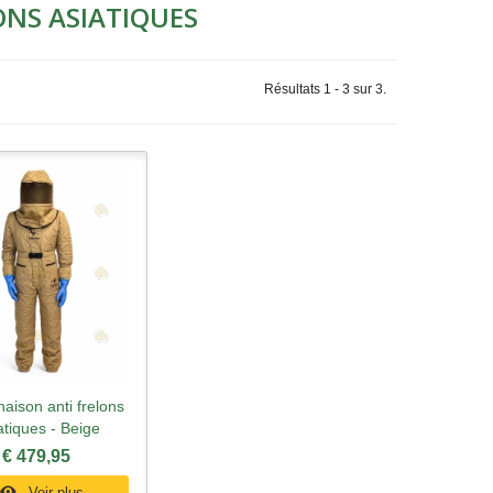
ONS ASIATIQUES
Résultats 1 - 3 sur 3.
aison anti frelons
rçu rapide
atiques - Beige
€ 479,95
Voir plus