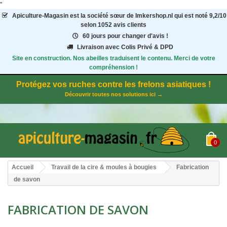
"
Apiculture-Magasin
est la société sœur de Imkershop.nl qui est noté
9,2
/
10
selon 1052
avis clients
60 jours pour changer d'avis !
Livraison avec Colis Privé & DPD
Site en construction. Nos abeilles traduisent le contenu. Merci de votre
compréhension !
Protégez vos ruches contre les frelons asiatiques !
Découvrir toutes nos solutions ici →
0
Accueil
Travail de la cire & moules à bougies
Fabrication
de savon
FABRICATION DE SAVON