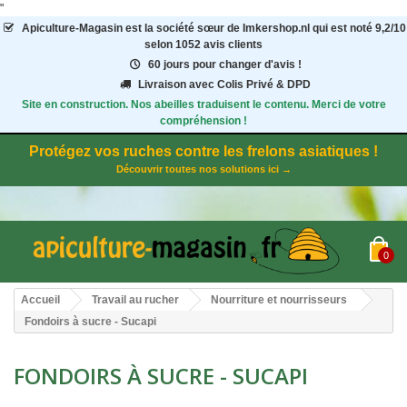
"
Apiculture-Magasin
est la société sœur de Imkershop.nl qui est noté
9,2
/
10
selon 1052
avis clients
60 jours pour changer d'avis !
Livraison avec Colis Privé & DPD
Site en construction. Nos abeilles traduisent le contenu. Merci de votre
compréhension !
Protégez vos ruches contre les frelons asiatiques !
Découvrir toutes nos solutions ici →
0
Accueil
Travail au rucher
Nourriture et nourrisseurs
Fondoirs à sucre - Sucapi
FONDOIRS À SUCRE - SUCAPI