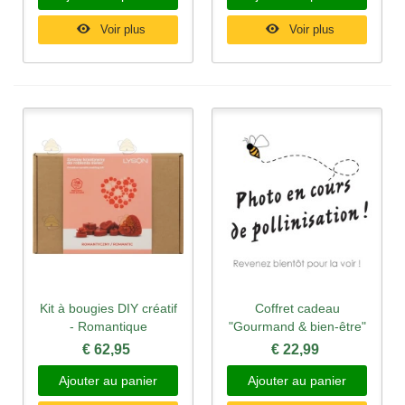
Voir plus
Voir plus
Kit à bougies DIY créatif
Coffret cadeau
- Romantique
"Gourmand & bien-être"
€ 62,95
€ 22,99
Ajouter au panier
Ajouter au panier