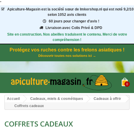
"
Apiculture-Magasin
est la société sœur de Imkershop.nl qui est noté
9,2
/
10
selon 1052
avis clients
60 jours pour changer d'avis !
Livraison avec Colis Privé & DPD
Site en construction. Nos abeilles traduisent le contenu. Merci de votre
compréhension !
Protégez vos ruches contre les frelons asiatiques !
Découvrir toutes nos solutions ici →
0
Accueil
Cadeaux, miels & cosmétiques
Cadeaux à offrir
Coffrets cadeaux
COFFRETS CADEAUX