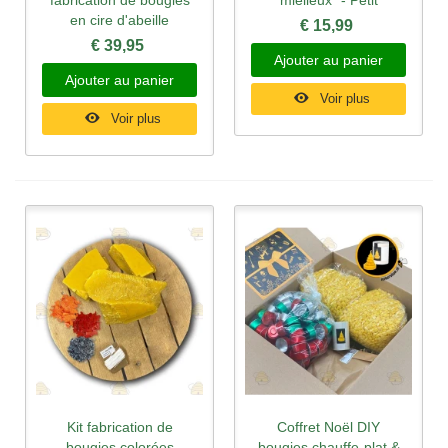
en cire d'abeille
€ 15,99
€ 39,95
Ajouter au panier
Ajouter au panier
Voir plus
Voir plus
Kit fabrication de
Coffret Noël DIY
bougies colorées
bougies chauffe-plat &