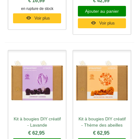
€ 16,99
€ 42,99
en rupture de stock
Ajouter au panier
Voir plus
Voir plus
Kit à bougies DIY créatif
Kit à bougies DIY créatif
- Lavande
- Thème des abeilles
€ 62,95
€ 62,95