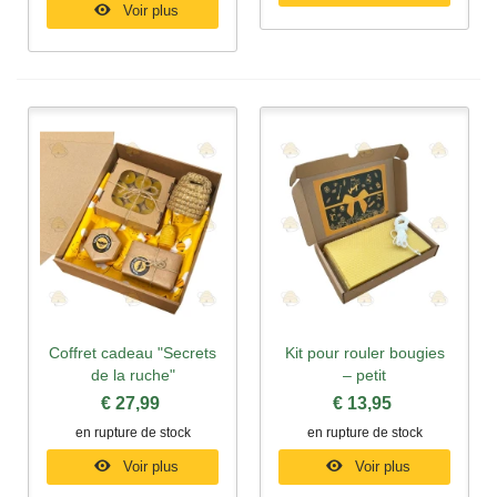
Voir plus
Coffret cadeau "Secrets
Kit pour rouler bougies
de la ruche"
– petit
€ 27,99
€ 13,95
en rupture de stock
en rupture de stock
Voir plus
Voir plus