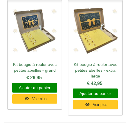
Kit bougie à rouler avec
Kit bougie à rouler avec
petites abeilles - grand
petites abeilles - extra
large
€ 29,95
€ 42,95
Ajouter au panier
Ajouter au panier
Voir plus
Voir plus