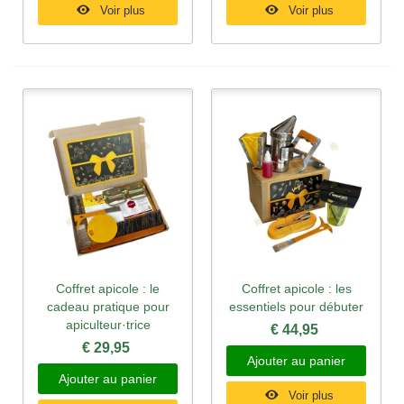
Voir plus
Voir plus
Coffret apicole : le
Coffret apicole : les
cadeau pratique pour
essentiels pour débuter
apiculteur·trice
€ 44,95
€ 29,95
Ajouter au panier
Ajouter au panier
Voir plus