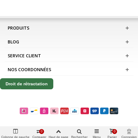
PRODUITS
BLOG
SERVICE CLIENT
NOS COORDONNÉES
Droit de rétractation
0
0
Colonne de gauche
Comparer
Haut de page
Rechercher
Menu
Panier
Connexion