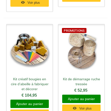
Voir plus
PROMOTIONS
Kit créatif bougies en
Kit de démarrage ruche
cire d’abeille à fabriquer
tressée
et décorer
€ 52,95
€ 104,95
Ajouter au panier
Ajouter au panier
Voir plus