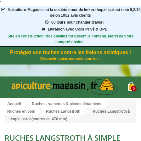
"
Apiculture-Magasin
est la société sœur de Imkershop.nl qui est noté
9,2
/
10
selon 1052
avis clients
60 jours pour changer d'avis !
Livraison avec Colis Privé & DPD
Site en construction. Nos abeilles traduisent le contenu. Merci de votre
compréhension !
Protégez vos ruches contre les frelons asiatiques !
Découvrir toutes nos solutions ici →
0
Accueil
Ruches, ruchettes & pièces détachées
Ruches en bois
Ruches Langstroth
Ruches Langstroth à
simple paroi (cadres de 470 mm)
RUCHES LANGSTROTH À SIMPLE