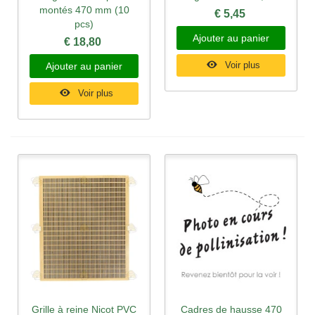
montés 470 mm (10
€ 5,45
pcs)
Ajouter au panier
€ 18,80
Voir plus
Ajouter au panier
Voir plus
Grille à reine Nicot PVC
Cadres de hausse 470