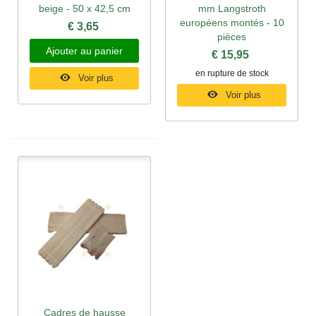
beige - 50 x 42,5 cm
mm Langstroth
européens montés - 10
€ 3,65
pièces
Ajouter au panier
€ 15,95
en rupture de stock
Voir plus
Voir plus
Cadres de hausse