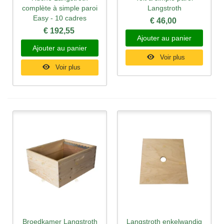
complète à simple paroi
Langstroth
Easy - 10 cadres
€ 46,00
€ 192,55
Ajouter au panier
Ajouter au panier
Voir plus
Voir plus
Broedkamer Langstroth
Langstroth enkelwandig