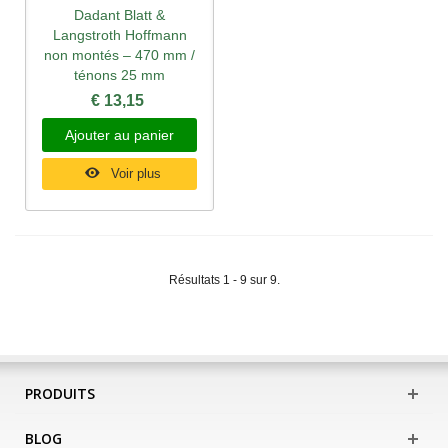
Dadant Blatt &
Langstroth Hoffmann
non montés – 470 mm /
ténons 25 mm
€ 13,15
Ajouter au panier
Voir plus
Résultats 1 - 9 sur 9.
PRODUITS
BLOG