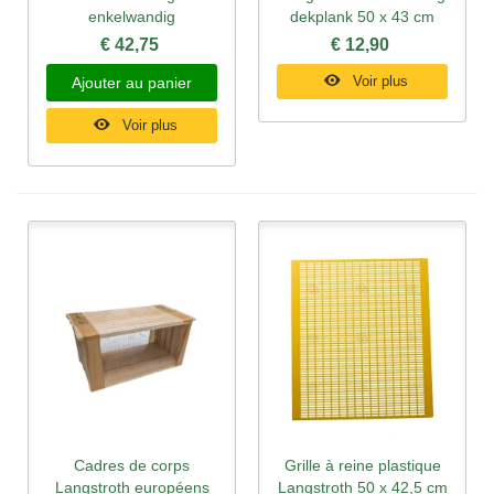
enkelwandig
dekplank 50 x 43 cm
€ 42,75
€ 12,90
Voir plus
Ajouter au panier
Voir plus
Cadres de corps
Grille à reine plastique
Langstroth européens
Langstroth 50 x 42,5 cm