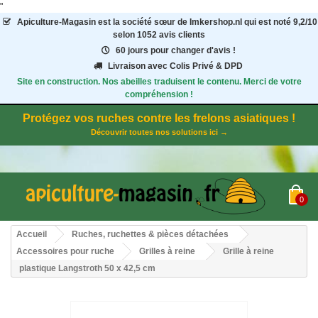
"
Apiculture-Magasin
est la société sœur de Imkershop.nl qui est noté
9,2
/
10
selon 1052
avis clients
60 jours pour changer d'avis !
Livraison avec Colis Privé & DPD
Site en construction. Nos abeilles traduisent le contenu. Merci de votre
compréhension !
Protégez vos ruches contre les frelons asiatiques !
Découvrir toutes nos solutions ici →
0
Accueil
Ruches, ruchettes & pièces détachées
Accessoires pour ruche
Grilles à reine
Grille à reine
plastique Langstroth 50 x 42,5 cm