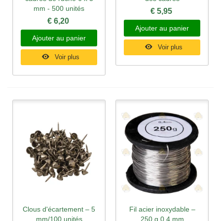
mm - 500 unités
€ 5,95
€ 6,20
Ajouter au panier
Ajouter au panier
Voir plus
Voir plus
Clous d'écartement – 5
Fil acier inoxydable –
mm/100 unités
250 g 0,4 mm