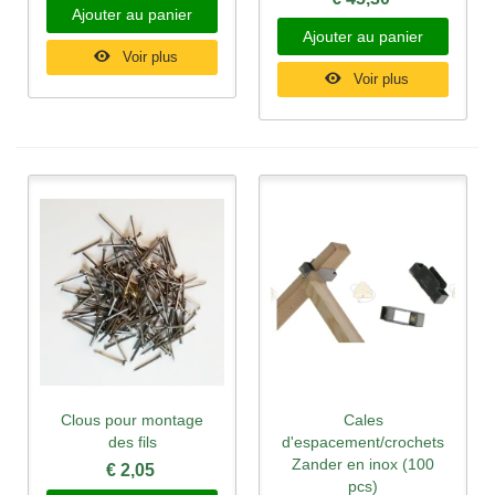
Ajouter au panier
Ajouter au panier
Voir plus
Voir plus
Clous pour montage
Cales
des fils
d'espacement/crochets
Zander en inox (100
€ 2,05
pcs)