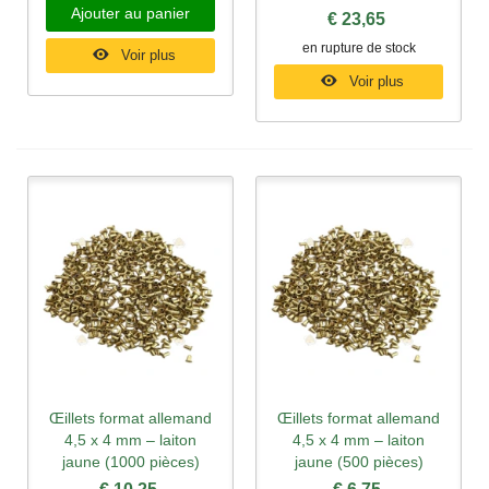
Ajouter au panier
€ 23,65
en rupture de stock
Voir plus
Voir plus
Œillets format allemand
Œillets format allemand
4,5 x 4 mm – laiton
4,5 x 4 mm – laiton
jaune (1000 pièces)
jaune (500 pièces)