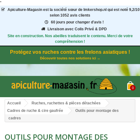
"
Apiculture-Magasin
est la société sœur de Imkershop.nl qui est noté
9,2
/
10
selon 1052
avis clients
60 jours pour changer d'avis !
Livraison avec Colis Privé & DPD
Site en construction. Nos abeilles traduisent le contenu. Merci de votre
compréhension !
Protégez vos ruches contre les frelons asiatiques !
Découvrir toutes nos solutions ici →
0
Accueil
Ruches, ruchettes & pièces détachées
Cadres de ruche & cire gaufrée
Outils pour montage des
cadres
OUTILS POUR MONTAGE DES