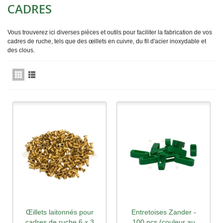
CADRES
Vous trouverez ici diverses pièces et outils pour faciliter la fabrication de vos
cadres de ruche, tels que des œillets en cuivre, du fil d'acier inoxydable et
des clous.
Œillets laitonnés pour
Entretoises Zander -
cadres de ruche 6 x 3
100 pcs (couleur au