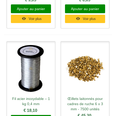
Ajouter au panier
Ajouter au panier
Voir plus
Voir plus
Fil acier inoxydable – 1
Œillets laitonnés pour
kg 0,4 mm
cadres de ruche 6 x 3
mm - 7500 unités
€ 18,10
€ 45,30