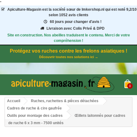
"
Apiculture-Magasin
est la société sœur de Imkershop.nl qui est noté
9,2
/
10
selon 1052
avis clients
60 jours pour changer d'avis !
Livraison avec Colis Privé & DPD
Site en construction. Nos abeilles traduisent le contenu. Merci de votre
compréhension !
Protégez vos ruches contre les frelons asiatiques !
Découvrir toutes nos solutions ici →
0
Accueil
Ruches, ruchettes & pièces détachées
Cadres de ruche & cire gaufrée
Outils pour montage des cadres
Œillets laitonnés pour cadres
de ruche 6 x 3 mm - 7500 unités