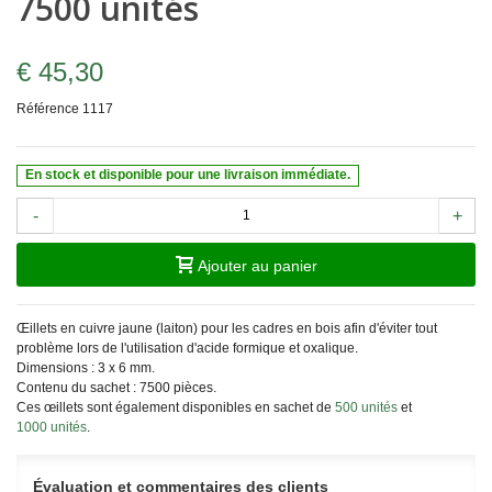
7500 unités
€ 45,30
Référence
1117
En stock et disponible pour une livraison immédiate.
-
+
Ajouter au panier
Œillets en cuivre jaune (laiton) pour les cadres en bois afin d'éviter tout
problème lors de l'utilisation d'acide formique et oxalique.
Dimensions : 3 x 6 mm.
Contenu du sachet : 7500 pièces.
Ces œillets sont également disponibles en sachet de
500 unités
et
1000 unités
.
Évaluation et commentaires des clients