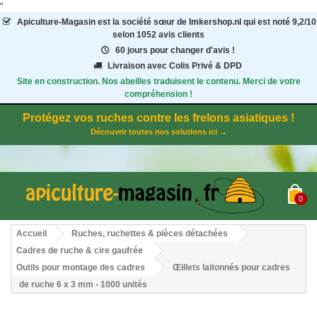
"
Apiculture-Magasin
est la société sœur de Imkershop.nl qui est noté
9,2
/
10
selon 1052
avis clients
60 jours pour changer d'avis !
Livraison avec Colis Privé & DPD
Site en construction. Nos abeilles traduisent le contenu. Merci de votre
compréhension !
Protégez vos ruches contre les frelons asiatiques !
Découvrir toutes nos solutions ici →
0
Accueil
Ruches, ruchettes & pièces détachées
Cadres de ruche & cire gaufrée
Outils pour montage des cadres
Œillets laitonnés pour cadres
de ruche 6 x 3 mm - 1000 unités