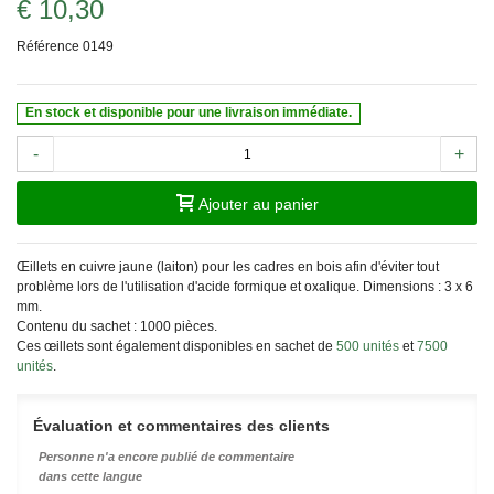
€ 10,30
Référence
0149
En stock et disponible pour une livraison immédiate.
-
+
Ajouter au panier
Œillets en cuivre jaune (laiton) pour les cadres en bois afin d'éviter tout
problème lors de l'utilisation d'acide formique et oxalique. Dimensions : 3 x 6
mm.
Contenu du sachet : 1000 pièces.
Ces œillets sont également disponibles en sachet de
500 unités
et
7500
unités
.
Évaluation et commentaires des clients
Personne n'a encore publié de commentaire
dans cette langue