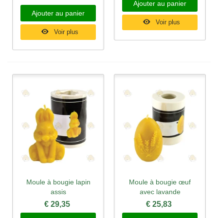
Ajouter au panier
Ajouter au panier
Voir plus
Voir plus
Moule à bougie lapin
Moule à bougie œuf
assis
avec lavande
€ 29,35
€ 25,83