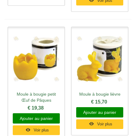
Voir plus
Moule à bougie petit
Moule à bougie lièvre
Œuf de Pâques
€ 15,70
€ 19,38
Ajouter au panier
Ajouter au panier
Voir plus
Voir plus