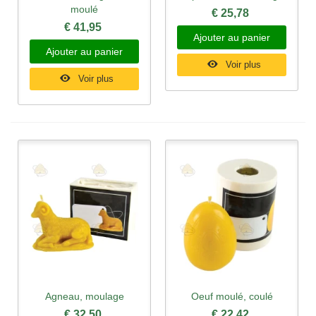
moulé
€ 25,78
€ 41,95
Ajouter au panier
Ajouter au panier
Voir plus
Voir plus
Agneau, moulage
Oeuf moulé, coulé
€ 32,50
€ 22,42