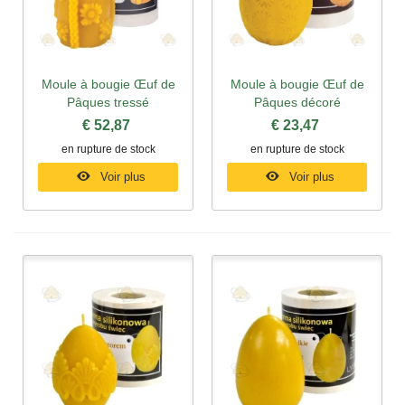
Moule à bougie Œuf de
Moule à bougie Œuf de
Pâques tressé
Pâques décoré
€ 52,87
€ 23,47
en rupture de stock
en rupture de stock
Voir plus
Voir plus