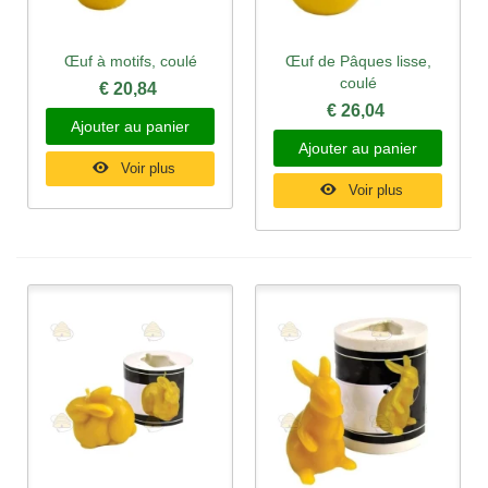
Œuf à motifs, coulé
Œuf de Pâques lisse,
coulé
€ 20,84
€ 26,04
Ajouter au panier
Ajouter au panier
Voir plus
Voir plus