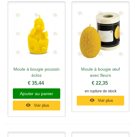
Moule à bougie poussin
Moule à bougie œuf
éclos
avec fleurs
€ 35,44
€ 22,35
en rupture de stock
Ajouter au panier
Voir plus
Voir plus