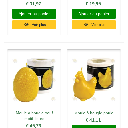
€ 31,97
€ 19,95
Ajouter au panier
Ajouter au panier
Voir plus
Voir plus
Moule à bougie oeuf
Moule à bougie poule
motif fleurs
€ 41,11
€ 45,73