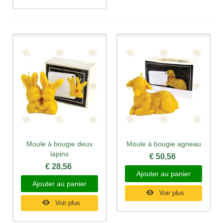
Moule à bougie deux
Moule à bougie agneau
lapins
€ 50,56
€ 28,56
Ajouter au panier
Ajouter au panier
Voir plus
Voir plus