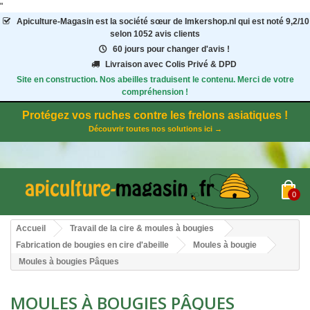
"
Apiculture-Magasin
est la société sœur de Imkershop.nl qui est noté
9,2
/
10
selon 1052
avis clients
60 jours pour changer d'avis !
Livraison avec Colis Privé & DPD
Site en construction. Nos abeilles traduisent le contenu. Merci de votre
compréhension !
Protégez vos ruches contre les frelons asiatiques !
Découvrir toutes nos solutions ici →
0
Accueil
Travail de la cire & moules à bougies
Fabrication de bougies en cire d'abeille
Moules à bougie
Moules à bougies Pâques
MOULES À BOUGIES PÂQUES