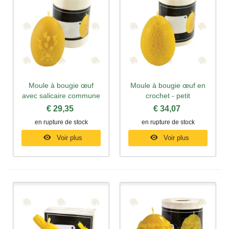
Moule à bougie œuf
Moule à bougie œuf en
avec salicaire commune
crochet - petit
€ 29,35
€ 34,07
en rupture de stock
en rupture de stock
Voir plus
Voir plus