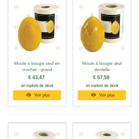
Moule à bougie œuf en
Moule à bougie œuf
crochet - grand
dentelle
€ 43,47
€ 57,59
en rupture de stock
en rupture de stock
Voir plus
Voir plus