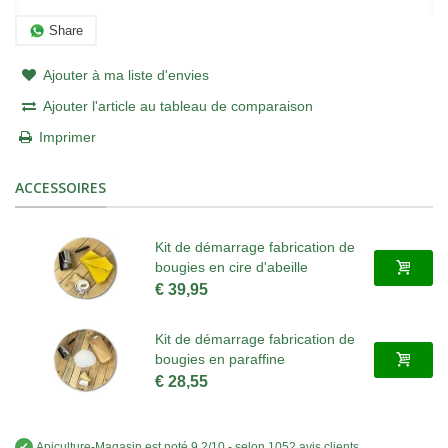
Share
Ajouter à ma liste d'envies
Ajouter l'article au tableau de comparaison
Imprimer
ACCESSOIRES
Kit de démarrage fabrication de
bougies en cire d'abeille
€ 39,95
Kit de démarrage fabrication de
bougies en paraffine
€ 28,55
✔
Apiculture-Magasin
est noté
9.2
/
10
- selon 1052 avis clients
.