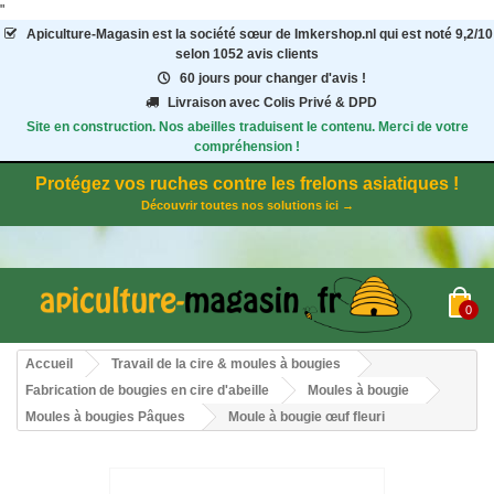
"
Apiculture-Magasin
est la société sœur de Imkershop.nl qui est noté
9,2
/
10
selon 1052
avis clients
60 jours pour changer d'avis !
Livraison avec Colis Privé & DPD
Site en construction. Nos abeilles traduisent le contenu. Merci de votre
compréhension !
Protégez vos ruches contre les frelons asiatiques !
Découvrir toutes nos solutions ici →
0
Accueil
Travail de la cire & moules à bougies
Fabrication de bougies en cire d'abeille
Moules à bougie
Moules à bougies Pâques
Moule à bougie œuf fleuri