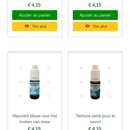
€ 4,15
€ 4,15
Ajouter au panier
Ajouter au panier
Voir plus
Voir plus
Kleurstof blauw voor het
Teinture verte pour le
maken van zeep
savon
€ 4,15
€ 4,15