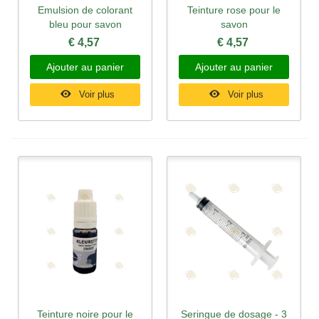
Emulsion de colorant
Teinture rose pour le
bleu pour savon
savon
€ 4,57
€ 4,57
Ajouter au panier
Ajouter au panier
Voir plus
Voir plus
Teinture noire pour le
Seringue de dosage - 3