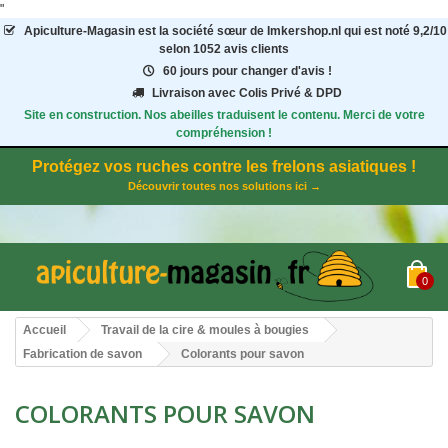
"
Apiculture-Magasin
est la société sœur de Imkershop.nl qui est noté
9,2
/
10
selon 1052
avis clients
60 jours pour changer d'avis !
Livraison avec Colis Privé & DPD
Site en construction. Nos abeilles traduisent le contenu. Merci de votre
compréhension !
Protégez vos ruches contre les frelons asiatiques !
Découvrir toutes nos solutions ici →
0
Accueil
Travail de la cire & moules à bougies
Fabrication de savon
Colorants pour savon
COLORANTS POUR SAVON