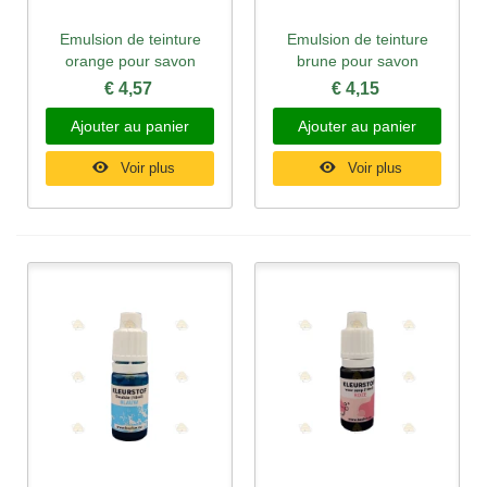
Emulsion de teinture
Emulsion de teinture
orange pour savon
brune pour savon
€ 4,57
€ 4,15
Ajouter au panier
Ajouter au panier
Voir plus
Voir plus