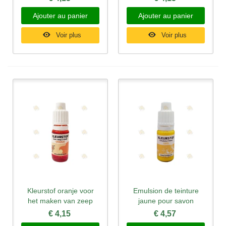
Ajouter au panier
Ajouter au panier
Voir plus
Voir plus
Kleurstof oranje voor
Emulsion de teinture
het maken van zeep
jaune pour savon
€ 4,15
€ 4,57