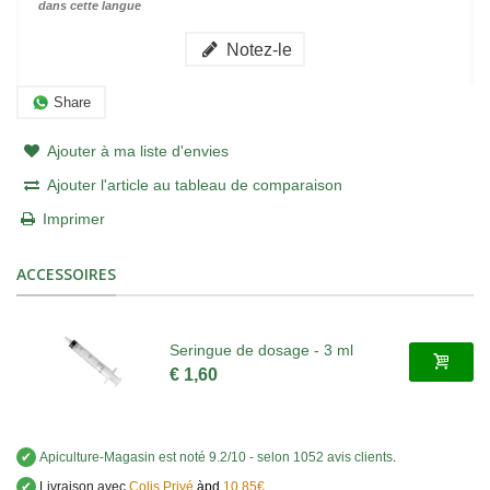
dans cette langue
Notez-le
Share
Ajouter à ma liste d'envies
Ajouter l'article au tableau de comparaison
Imprimer
ACCESSOIRES
Seringue de dosage - 3 ml
€ 1,60
✔
Apiculture-Magasin
est noté
9.2
/
10
- selon 1052 avis clients
.
✔
Livraison avec
Colis Privé
àpd
10,85€
.