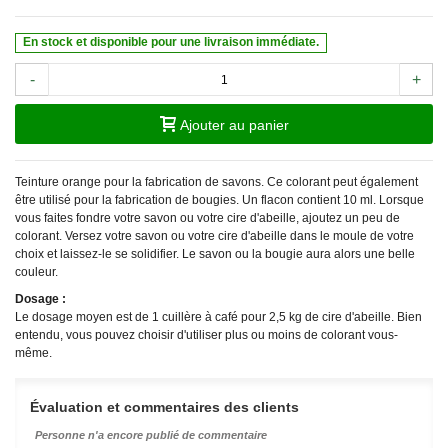
En stock et disponible pour une livraison immédiate.
-
+
Ajouter au panier
Teinture orange pour la fabrication de savons. Ce colorant peut également
être utilisé pour la fabrication de bougies. Un flacon contient 10 ml. Lorsque
vous faites fondre votre savon ou votre cire d'abeille, ajoutez un peu de
colorant. Versez votre savon ou votre cire d'abeille dans le moule de votre
choix et laissez-le se solidifier. Le savon ou la bougie aura alors une belle
couleur.
Dosage :
Le dosage moyen est de 1 cuillère à café pour 2,5 kg de cire d'abeille. Bien
entendu, vous pouvez choisir d'utiliser plus ou moins de colorant vous-
même.
Évaluation et commentaires des clients
Personne n'a encore publié de commentaire