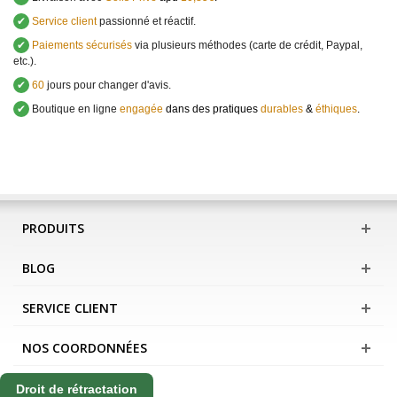
✔
Service client
passionné et réactif.
✔
Paiements sécurisés
via plusieurs méthodes (carte de crédit, Paypal,
etc.).
✔
60
jours pour changer d'avis.
✔
Boutique en ligne
engagée
dans des pratiques
durables
&
éthiques
.
PRODUITS
BLOG
SERVICE CLIENT
NOS COORDONNÉES
Droit de rétractation