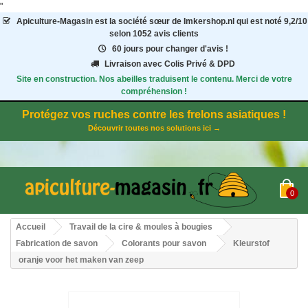
"
Apiculture-Magasin
est la société sœur de Imkershop.nl qui est noté
9,2
/
10
selon 1052
avis clients
60 jours pour changer d'avis !
Livraison avec Colis Privé & DPD
Site en construction. Nos abeilles traduisent le contenu. Merci de votre
compréhension !
Protégez vos ruches contre les frelons asiatiques !
Découvrir toutes nos solutions ici →
0
Accueil
Travail de la cire & moules à bougies
Fabrication de savon
Colorants pour savon
Kleurstof
oranje voor het maken van zeep