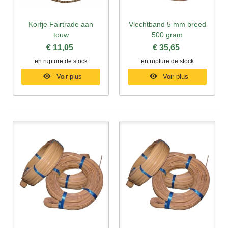
Korfje Fairtrade aan
Vlechtband 5 mm breed
touw
500 gram
€ 11,05
€ 35,65
en rupture de stock
en rupture de stock
Voir plus
Voir plus