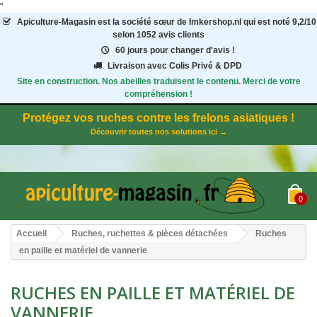
"
Apiculture-Magasin
est la société sœur de Imkershop.nl qui est noté
9,2
/
10
selon 1052
avis clients
60 jours pour changer d'avis !
Livraison avec Colis Privé & DPD
Site en construction. Nos abeilles traduisent le contenu. Merci de votre
compréhension !
Protégez vos ruches contre les frelons asiatiques !
Découvrir toutes nos solutions ici →
0
Accueil
Ruches, ruchettes & pièces détachées
Ruches
en paille et matériel de vannerie
RUCHES EN PAILLE ET MATÉRIEL DE
VANNERIE