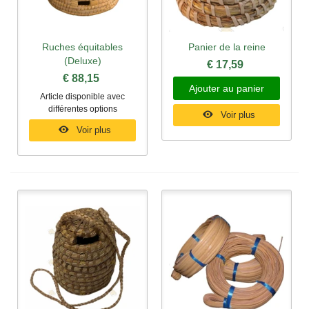
Ruches équitables
Panier de la reine
(Deluxe)
€ 17,59
€ 88,15
Ajouter au panier
Article disponible avec
différentes options
Voir plus
Voir plus