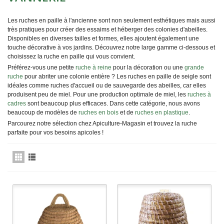
Les ruches en paille à l'ancienne sont non seulement esthétiques mais aussi
très pratiques pour créer des essaims et héberger des colonies d'abeilles.
Disponibles en diverses tailles et formes, elles ajoutent également une
touche décorative à vos jardins. Découvrez notre large gamme ci-dessous et
choisissez la ruche en paille qui vous convient.
Préférez-vous une petite
ruche à reine
pour la décoration ou une
grande
ruche
pour abriter une colonie entière ? Les ruches en paille de seigle sont
idéales comme ruches d'accueil ou de sauvegarde des abeilles, car elles
produisent peu de miel. Pour une production optimale de miel, les
ruches à
cadres
sont beaucoup plus efficaces. Dans cette catégorie, nous avons
beaucoup de modèles de
ruches en bois
et de
ruches en plastique
.
Parcourez notre sélection chez Apiculture-Magasin et trouvez la ruche
parfaite pour vos besoins apicoles !