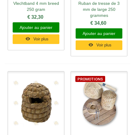
Vlechtband 4 mm breed
Ruban de tresse de 3
250 gram
mm de large 250
grammes
€ 32,30
€ 34,60
Ajouter au panier
Ajouter au panier
Voir plus
Voir plus
PROMOTIONS