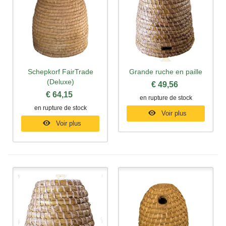
Schepkorf FairTrade
Grande ruche en paille
(Deluxe)
€ 49,56
€ 64,15
en rupture de stock
en rupture de stock
Voir plus
Voir plus