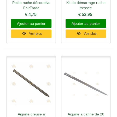
Petite ruche décorative
Kit de démarrage ruche
FairTrade
tressée
€ 4,75
€ 52,95
Ajouter au panier
Ajouter au panier
Voir plus
Voir plus
Aiguille creuse à
Aiguille à canne de 20