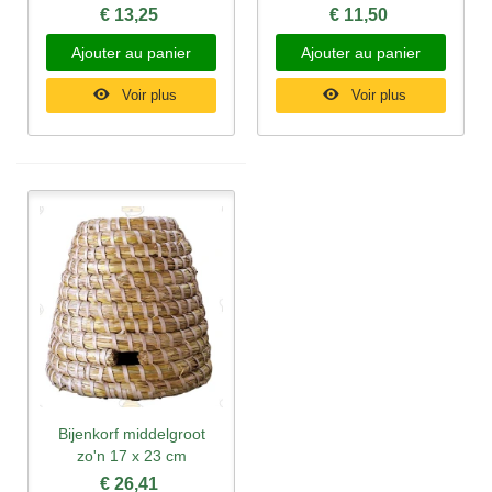
€ 13,25
€ 11,50
Ajouter au panier
Ajouter au panier
Voir plus
Voir plus
Bijenkorf middelgroot
zo'n 17 x 23 cm
€ 26,41