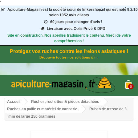
"
Apiculture-Magasin
est la société sœur de Imkershop.nl qui est noté
9,2
/
10
selon 1052
avis clients
60 jours pour changer d'avis !
Livraison avec Colis Privé & DPD
Site en construction. Nos abeilles traduisent le contenu. Merci de votre
compréhension !
Protégez vos ruches contre les frelons asiatiques !
Découvrir toutes nos solutions ici →
0
Accueil
Ruches, ruchettes & pièces détachées
Ruches en paille et matériel de vannerie
Ruban de tresse de 3
mm de large 250 grammes