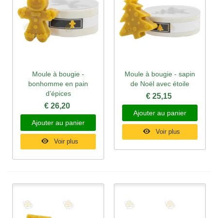
Moule à bougie -
Moule à bougie - sapin
bonhomme en pain
de Noël avec étoile
d’épices
€ 25,15
€ 26,20
Ajouter au panier
Ajouter au panier
Voir plus
Voir plus