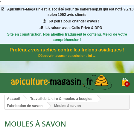
"
Apiculture-Magasin
est la société sœur de Imkershop.nl qui est noté
9,2
/
10
selon 1052
avis clients
60 jours pour changer d'avis !
Livraison avec Colis Privé & DPD
Site en construction. Nos abeilles traduisent le contenu. Merci de votre
compréhension !
Protégez vos ruches contre les frelons asiatiques !
Découvrir toutes nos solutions ici →
0
Accueil
Travail de la cire & moules à bougies
Fabrication de savon
Moules à savon
MOULES À SAVON