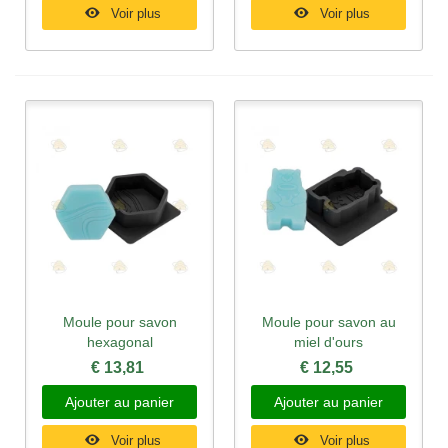
Voir plus
Voir plus
Moule pour savon
Moule pour savon au
hexagonal
miel d'ours
€ 13,81
€ 12,55
Ajouter au panier
Ajouter au panier
Voir plus
Voir plus