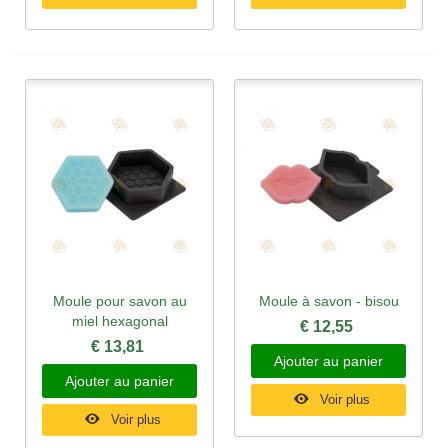
Moule pour savon au
Moule à savon - bisou
miel hexagonal
€ 12,55
€ 13,81
Ajouter au panier
Ajouter au panier
Voir plus
Voir plus