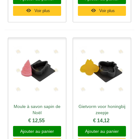
Voir plus
Voir plus
Moule à savon sapin de
Gietvorm voor honingbij
Noël
zeepje
€ 12,55
€ 14,12
Ajouter au panier
Ajouter au panier