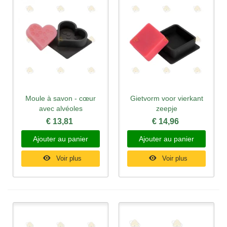
Moule à savon - cœur
Gietvorm voor vierkant
avec alvéoles
zeepje
€ 13,81
€ 14,96
Ajouter au panier
Ajouter au panier
Voir plus
Voir plus