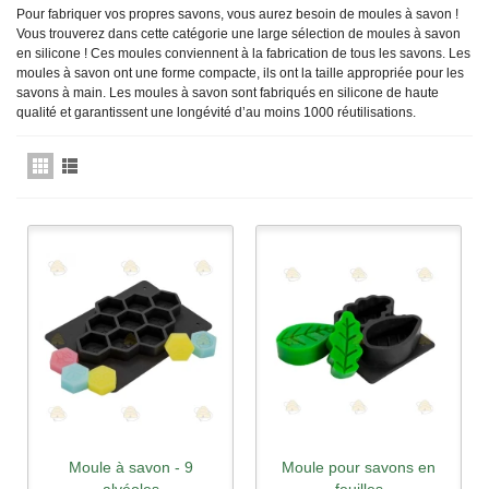
Pour fabriquer vos propres savons, vous aurez besoin de moules à savon !
Vous trouverez dans cette catégorie une large sélection de moules à savon
en silicone ! Ces moules conviennent à la fabrication de tous les savons. Les
moules à savon ont une forme compacte, ils ont la taille appropriée pour les
savons à main.
Les
moules à savon sont
fabriqués
en silicone de haute
qualité
et
garantissent
une
longévité
d’au
moins
1000
réutilisations
.
Moule à savon - 9
Moule pour savons en
alvéoles
feuilles