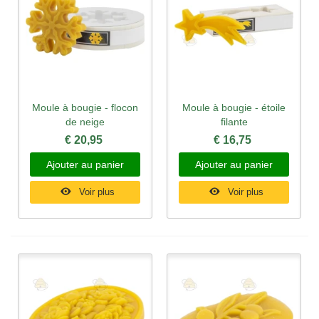
Moule à bougie - flocon
Moule à bougie - étoile
de neige
filante
€ 20,95
€ 16,75
Ajouter au panier
Ajouter au panier
Voir plus
Voir plus