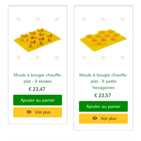
Moule à bougie chauffe-
Moule à bougie chauffe-
plat - 8 étoiles
plat - 8 petits
hexagones
€ 23,47
€ 23,57
Ajouter au panier
Ajouter au panier
Voir plus
Voir plus