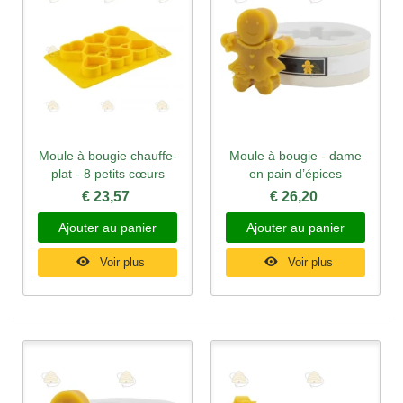
Moule à bougie chauffe-
Moule à bougie - dame
plat - 8 petits cœurs
en pain d’épices
€ 23,57
€ 26,20
Ajouter au panier
Ajouter au panier
Voir plus
Voir plus