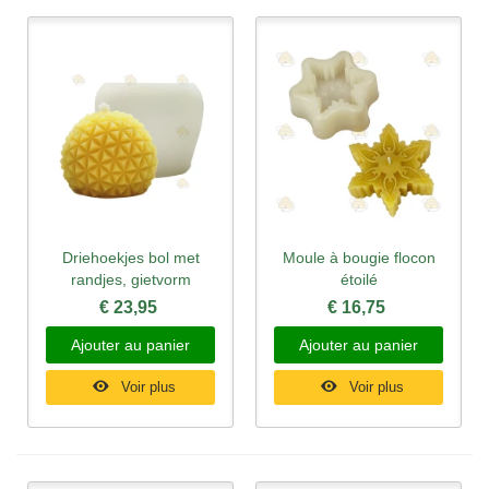
Driehoekjes bol met
Moule à bougie flocon
randjes, gietvorm
étoilé
€ 23,95
€ 16,75
Ajouter au panier
Ajouter au panier
Voir plus
Voir plus