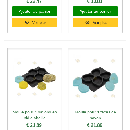
€ 22,47
€ 13,81
Ajouter au panier
Ajouter au panier
Voir plus
Voir plus
Moule pour 4 savons en
Moule pour 4 faces de
nid d'abeille
savon
€ 21,89
€ 21,89