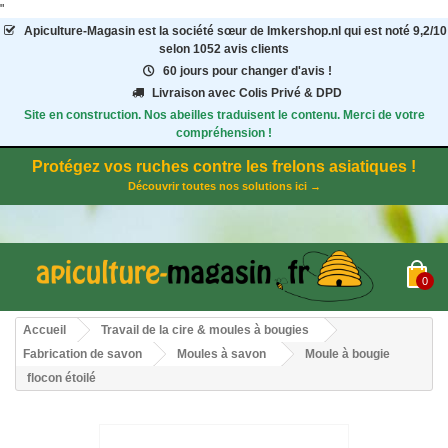
"
Apiculture-Magasin
est la société sœur de Imkershop.nl qui est noté
9,2
/
10
selon 1052
avis clients
60 jours pour changer d'avis !
Livraison avec Colis Privé & DPD
Site en construction. Nos abeilles traduisent le contenu. Merci de votre
compréhension !
Protégez vos ruches contre les frelons asiatiques !
Découvrir toutes nos solutions ici →
0
Accueil
Travail de la cire & moules à bougies
Fabrication de savon
Moules à savon
Moule à bougie
flocon étoilé