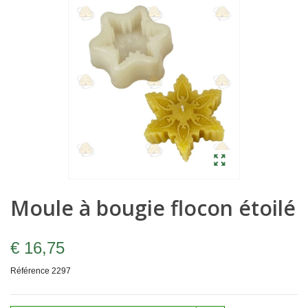
Moule à bougie flocon étoilé
€ 16,75
Référence
2297