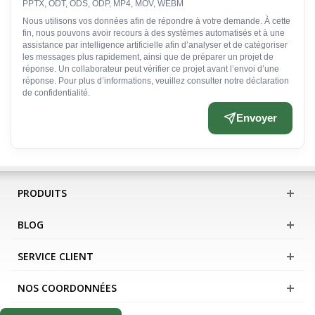
PPTX, ODT, ODS, ODP, MP4, MOV, WEBM
Nous utilisons vos données afin de répondre à votre demande. À cette
fin, nous pouvons avoir recours à des systèmes automatisés et à une
assistance par intelligence artificielle afin d’analyser et de catégoriser
les messages plus rapidement, ainsi que de préparer un projet de
réponse. Un collaborateur peut vérifier ce projet avant l’envoi d’une
réponse. Pour plus d’informations, veuillez consulter notre déclaration
de confidentialité.
Envoyer
PRODUITS
BLOG
SERVICE CLIENT
NOS COORDONNÉES