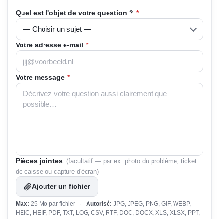
Quel est l'objet de votre question ?
*
Votre adresse e-mail
*
Votre message
*
Pièces jointes
(facultatif — par ex. photo du problème, ticket
de caisse ou capture d'écran)
Ajouter un fichier
Max:
25 Mo par fichier
·
Autorisé:
JPG, JPEG, PNG, GIF, WEBP,
HEIC, HEIF, PDF, TXT, LOG, CSV, RTF, DOC, DOCX, XLS, XLSX, PPT,