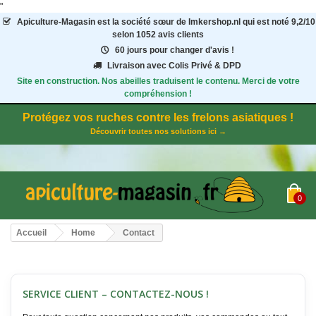
"
Apiculture-Magasin
est la société sœur de Imkershop.nl qui est noté
9,2
/
10
selon 1052
avis clients
60 jours pour changer d'avis !
Livraison avec Colis Privé & DPD
Site en construction. Nos abeilles traduisent le contenu. Merci de votre
compréhension !
Protégez vos ruches contre les frelons asiatiques !
Découvrir toutes nos solutions ici →
0
Accueil
Home
Contact
SERVICE CLIENT – CONTACTEZ-NOUS !