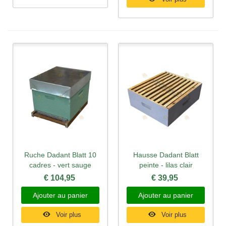
Ruche Dadant Blatt 10
Hausse Dadant Blatt
cadres - vert sauge
peinte - lilas clair
€ 104,95
€ 39,95
Ajouter au panier
Ajouter au panier
Voir plus
Voir plus