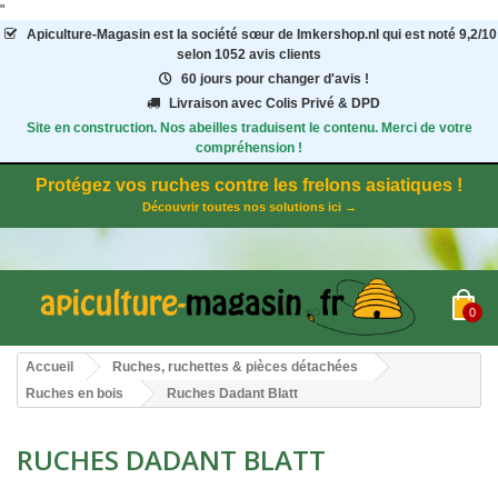
"
Apiculture-Magasin
est la société sœur de Imkershop.nl qui est noté
9,2
/
10
selon 1052
avis clients
60 jours pour changer d'avis !
Livraison avec Colis Privé & DPD
Site en construction. Nos abeilles traduisent le contenu. Merci de votre
compréhension !
Protégez vos ruches contre les frelons asiatiques !
Découvrir toutes nos solutions ici →
0
Accueil
Ruches, ruchettes & pièces détachées
Ruches en bois
Ruches Dadant Blatt
RUCHES DADANT BLATT