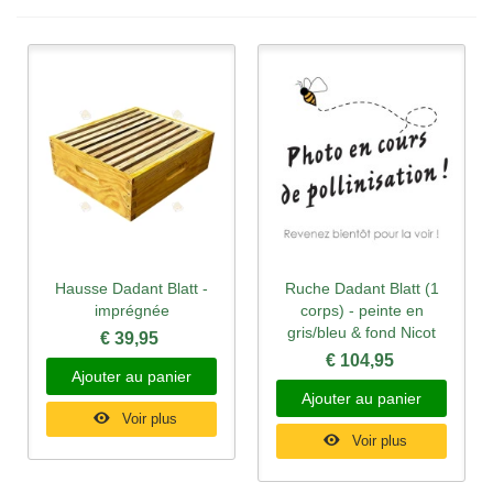
Hausse Dadant Blatt -
Ruche Dadant Blatt (1
imprégnée
corps) - peinte en
gris/bleu & fond Nicot
€ 39,95
€ 104,95
Ajouter au panier
Ajouter au panier
Voir plus
Voir plus