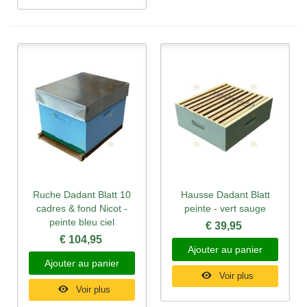
Ruche Dadant Blatt 10
Hausse Dadant Blatt
cadres & fond Nicot -
peinte - vert sauge
peinte bleu ciel
€ 39,95
€ 104,95
Ajouter au panier
Ajouter au panier
Voir plus
Voir plus