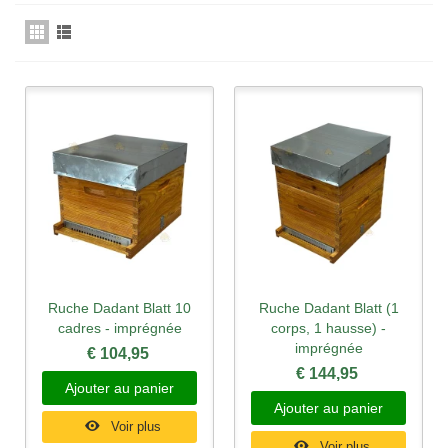
Ruche Dadant Blatt 10
Ruche Dadant Blatt (1
cadres - imprégnée
corps, 1 hausse) -
imprégnée
€ 104,95
€ 144,95
Ajouter au panier
Ajouter au panier
Voir plus
Voir plus