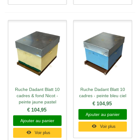
Ruche Dadant Blatt 10
Ruche Dadant Blatt 10
cadres & fond Nicot -
cadres - peinte bleu ciel
peinte jaune pastel
€ 104,95
€ 104,95
Ajouter au panier
Ajouter au panier
Voir plus
Voir plus