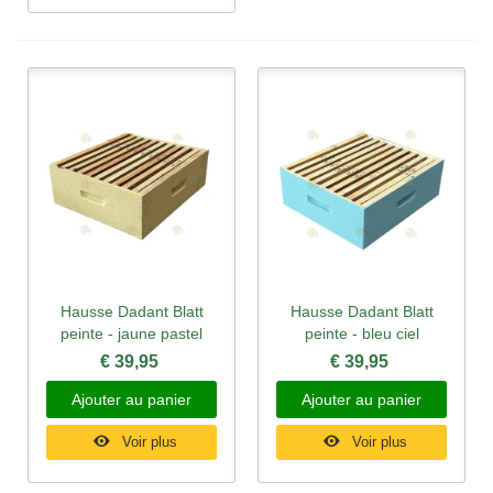
Hausse Dadant Blatt
Hausse Dadant Blatt
peinte - jaune pastel
peinte - bleu ciel
€ 39,95
€ 39,95
Ajouter au panier
Ajouter au panier
Voir plus
Voir plus