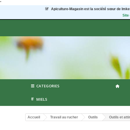
"
Apiculture-Magasin
est la société sœur de Imker
Site
CATEGORIES
MIELS
Accueil
Travail au rucher
Outils
Outils et at