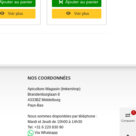
Ajouter au panier
Ajouter au panier
Voir plus
Voir plus
NOS COORDONNÉES
Apiculture-Magasin (Imkershop)
Brandenburglaan 8
4333BZ Middelburg
Pays-Bas
0
Nous sommes disponibles par téléphone :
Comparer
Mardi et Jeudi de 10h00 à 14h30
Tel:
+31 6 220 830 90
Via Whatsapp