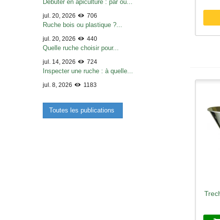
Débuter en apiculture : par où...
jul. 20, 2026
706
Ruche bois ou plastique ?...
jul. 20, 2026
440
Quelle ruche choisir pour...
jul. 14, 2026
724
Inspecter une ruche : à quelle...
jul. 8, 2026
1183
Toutes les publications
Trec
A