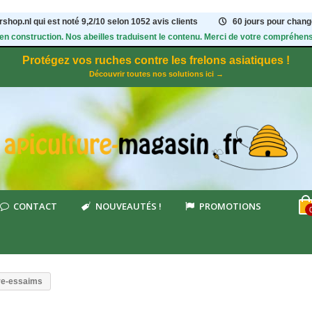
shop.nl qui est noté
9,2
/
10
selon 1052
avis clients
60 jours pour change
 en construction. Nos abeilles traduisent le contenu. Merci de votre compréhens
Protégez vos ruches contre les frelons asiatiques !
Découvrir toutes nos solutions ici →
CONTACT
NOUVEAUTÉS !
PROMOTIONS
tire-essaims