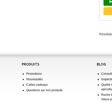
Résultats
PRODUITS
BLOG
Promotions
Consulte
Nouveautés
Inspect
Cartes cadeaux
Quelle 
apicultu
Questions sur nos produits
Ruche b
mieux p