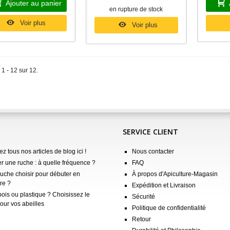
Ajouter au panier
en rupture de stock
Voir plus
Voir plus
 1 - 12 sur 12.
SERVICE CLIENT
z tous nos articles de blog ici !
Nous contacter
er une ruche : à quelle fréquence ?
FAQ
ruche choisir pour débuter en
À propos d'Apiculture-Magasin
re ?
Expédition et Livraison
ois ou plastique ? Choisissez le
Sécurité
our vos abeilles
Politique de confidentialité
Retour