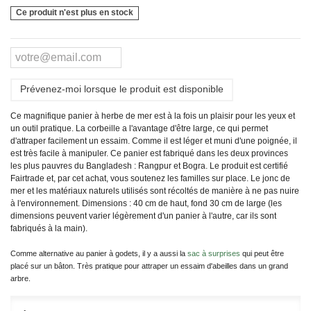
Ce produit n'est plus en stock
Prévenez-moi lorsque le produit est disponible
Ce magnifique panier à herbe de mer est à la fois un plaisir pour les yeux et
un outil pratique. La corbeille a l'avantage d'être large, ce qui permet
d'attraper facilement un essaim. Comme il est léger et muni d'une poignée, il
est très facile à manipuler. Ce panier est fabriqué dans les deux provinces
les plus pauvres du Bangladesh :
Rangpur et Bogra
. Le produit est certifié
Fairtrade et, par cet achat, vous soutenez les familles sur place. Le jonc de
mer et les matériaux naturels utilisés sont récoltés de manière à ne pas nuire
à l'environnement. Dimensions : 40 cm de haut, fond 30 cm de large (les
dimensions peuvent varier légèrement d'un panier à l'autre, car ils sont
fabriqués à la main).
Comme alternative au panier à godets, il y a aussi la
sac à surprises
qui peut être
placé sur un bâton. Très pratique pour attraper un essaim d'abeilles dans un grand
arbre.