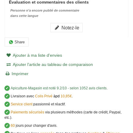
Évaluation et commentaires des clients
Personne n'a encore publié de commentaire
dans cette langue
Notez-le
Share
Ajouter à ma liste d'envies
Ajouter l'article au tableau de comparaison
Imprimer
✔
Apiculture-Magasin
est noté
9.2
/
10
- selon 1052 avis clients
.
✔
Livraison avec
Colis Privé
àpd
10,85€
.
✔
Service client
passionné et réactif.
✔
Paiements sécurisés
via plusieurs méthodes (carte de crédit, Paypal,
etc.).
✔
60
jours pour changer d'avis.