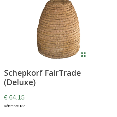
Schepkorf FairTrade
(Deluxe)
€ 64,15
Référence
1821