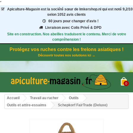
"
Apiculture-Magasin
est la société sœur de Imkershop.nl qui est noté
9,2
/
10
selon 1052
avis clients
60 jours pour changer d'avis !
Livraison avec Colis Privé & DPD
Site en construction. Nos abeilles traduisent le contenu. Merci de votre
compréhension !
Protégez vos ruches contre les frelons asiatiques !
Découvrir toutes nos solutions ici →
0
Accueil
Travail au rucher
Outils
Outils et attire-essaims
Schepkorf FairTrade (Deluxe)