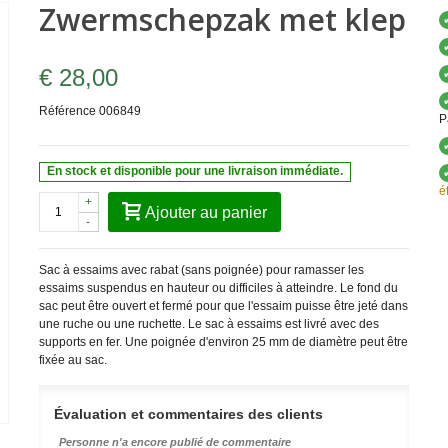
Zwermschepzak met klep
€ 28,00
Référence
006849
P
En stock et disponible pour une livraison immédiate.
é
+
Ajouter au panier
-
Sac à essaims avec rabat (sans poignée) pour ramasser les
essaims suspendus en hauteur ou difficiles à atteindre. Le fond du
sac peut être ouvert et fermé pour que l'essaim puisse être jeté dans
une ruche ou une ruchette. Le sac à essaims est livré avec des
supports en fer. Une poignée d'environ 25 mm de diamètre peut être
fixée au sac.
Évaluation et commentaires des clients
Personne n'a encore publié de commentaire