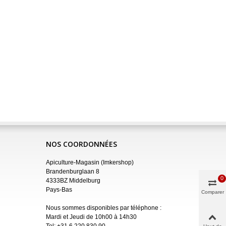
NOS COORDONNÉES
Apiculture-Magasin (Imkershop)
Brandenburglaan 8
0
4333BZ Middelburg
Pays-Bas
Comparer
Nous sommes disponibles par téléphone :
Mardi et Jeudi de 10h00 à 14h30
Tel:
+31 6 220 830 90