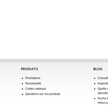
PRODUITS
BLOG
Promotions
Consulte
Nouveautés
Inspect
Cartes cadeaux
Quelle 
apicultu
Questions sur nos produits
Ruche b
mieux p