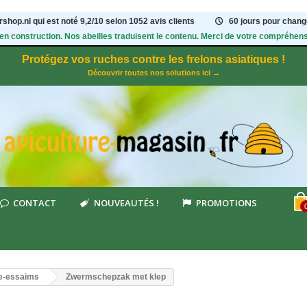
shop.nl qui est noté
9,2
/
10
selon 1052
avis clients
60 jours pour change
 en construction. Nos abeilles traduisent le contenu. Merci de votre compréhens
Protégez vos ruches contre les frelons asiatiques !
Découvrir toutes nos solutions ici →
CONTACT
NOUVEAUTÉS !
PROMOTIONS
ire-essaims
Zwermschepzak met klep