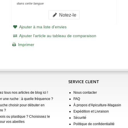
dans cette langue
Notez-le
Ajouter à ma liste d'envies
Ajouter l'article au tableau de comparaison
Imprimer
SERVICE CLIENT
z tous nos articles de blog ici !
Nous contacter
er une ruche : à quelle fréquence ?
FAQ
ruche choisir pour débuter en
À propos d'Apiculture-Magasin
re ?
Expédition et Livraison
ois ou plastique ? Choisissez le
Sécurité
our vos abeilles
Politique de confidentialité