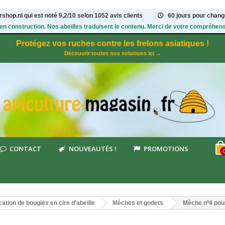
shop.nl qui est noté
9,2
/
10
selon 1052
avis clients
60 jours pour change
 en construction. Nos abeilles traduisent le contenu. Merci de votre compréhens
Protégez vos ruches contre les frelons asiatiques !
Découvrir toutes nos solutions ici →
CONTACT
NOUVEAUTÉS !
PROMOTIONS
cation de bougies en cire d'abeille
Mèches et godets
Mèche nº4 pou