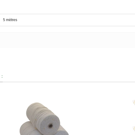
5 mètres
 :