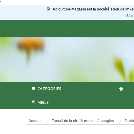
"
Apiculture-Magasin
est la société sœur de Imker
Site
CATEGORIES
MIELS
Accueil
Travail de la cire & moules à bougies
Fabri