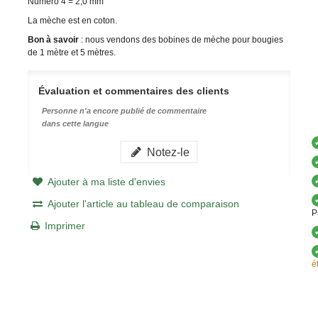
Numéro 4 = 2,0 mm
La mèche est en coton.
Bon à savoir
: nous vendons des bobines de mèche pour bougies
de 1 mètre et 5 mètres.
Évaluation et commentaires des clients
Personne n'a encore publié de commentaire
dans cette langue
Notez-le
Ajouter à ma liste d'envies
Ajouter l'article au tableau de comparaison
P
Imprimer
é