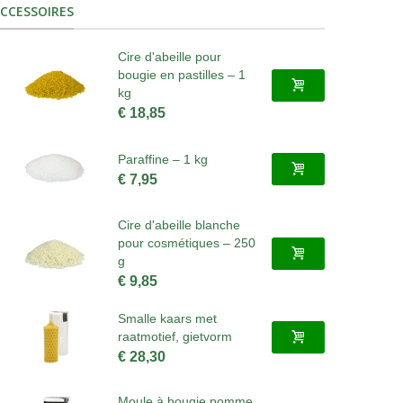
CCESSOIRES
Cire d'abeille pour
bougie en pastilles – 1
kg
€ 18,85
Paraffine – 1 kg
€ 7,95
Cire d'abeille blanche
pour cosmétiques – 250
g
€ 9,85
Smalle kaars met
raatmotief, gietvorm
€ 28,30
Moule à bougie pomme