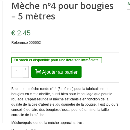
Mèche nº4 pour bougies
A
– 5 mètres
€ 2,45
Référence
006652
En stock et disponible pour une livraison immédiate.
+
Ajouter au panier
-
Bobine de mèche ronde n° 4 (5 mètres) pour la fabrication de
bougies en cire d'abeille, aussi bien pour le coulage que pour le
roulage. L'épaisseur de la mèche est choisie en fonction de la
qualité de la cire d'abeille et du diamètre de la bougie. Il est toujours
conseillé de faire des bougies d'essai pour déterminer la taille
correcte de la mèche.
Mèche/épaisseur de la mèche approximative :