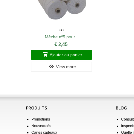
Mèche nº5 pour...
€ 2,45
Ajouter au panier
View more
PRODUITS
BLOG
Promotions
Consulte
Nouveautés
Inspect
Cartes cadeaux
Quelle 